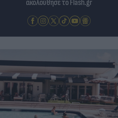
ακολούθησε το Flash.gr