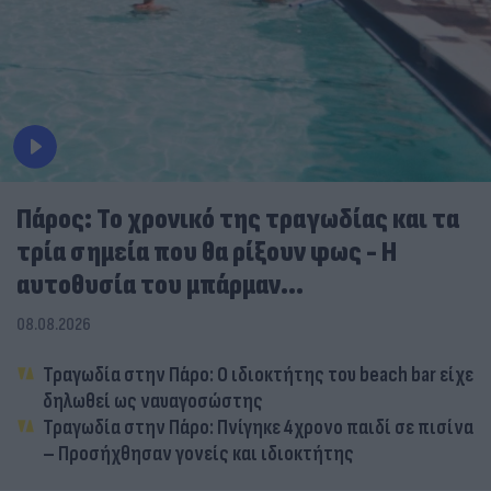
Πάρος: Το χρονικό της τραγωδίας και τα
τρία σημεία που θα ρίξουν φως - Η
αυτοθυσία του μπάρμαν...
08.08.2026
Τραγωδία στην Πάρο: Ο ιδιοκτήτης του beach bar είχε
δηλωθεί ως ναυαγοσώστης
Τραγωδία στην Πάρο: Πνίγηκε 4χρονο παιδί σε πισίνα
– Προσήχθησαν γονείς και ιδιοκτήτης