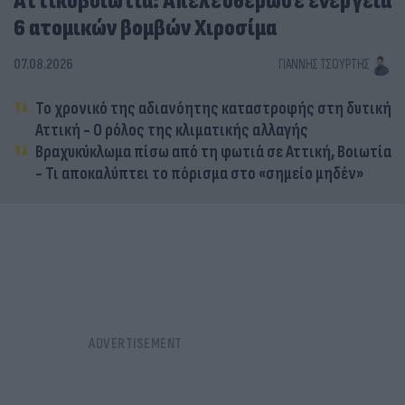
Αττικοβοιωτία: Απελευθέρωσε ενέργεια
6 ατομικών βομβών Χιροσίμα
07.08.2026
ΓΙΆΝΝΗΣ ΤΣΟΎΡΤΗΣ
Το χρονικό της αδιανόητης καταστροφής στη δυτική
Αττική - Ο ρόλος της κλιματικής αλλαγής
Βραχυκύκλωμα πίσω από τη φωτιά σε Αττική, Βοιωτία
- Τι αποκαλύπτει το πόρισμα στο «σημείο μηδέν»