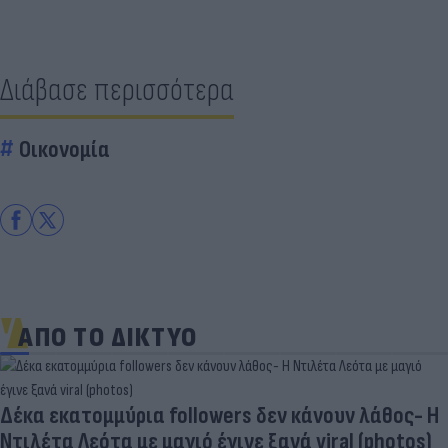
Διάβασε περισσότερα
Οικονομία
ΑΠΟ ΤΟ ΔΙΚΤΥΟ
Δέκα εκατομμύρια followers δεν κάνουν λάθος- Η
Ντιλέτα Λεότα με μαγιό έγινε ξανά viral (photos)