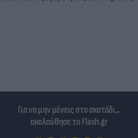
Για να μην μένεις στο σκοτάδι...
ακολούθησε το Flash.gr