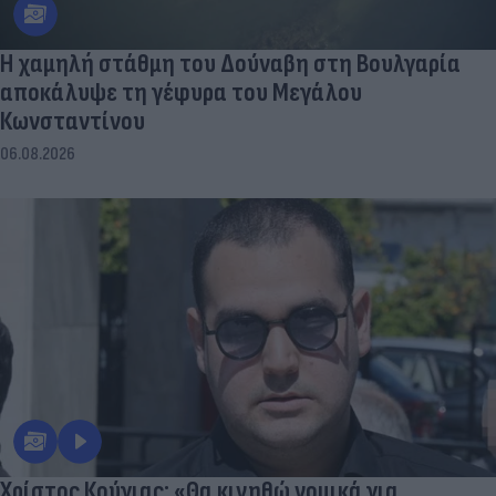
Η χαμηλή στάθμη του Δούναβη στη Βουλγαρία
αποκάλυψε τη γέφυρα του Μεγάλου
Κωνσταντίνου
06.08.2026
Χρίστος Κούγιας: «Θα κινηθώ νομικά για