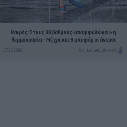
Καιρός: Στους 38 βαθμούς «σκαρφαλώνει» η
θερμοκρασία - Μέχρι και 6 μποφόρ οι άνεμοι
07.08.2026
ΧΡΙΣΤΌΔΟΥΛΟΣ ΣΚΟΎΝΤΑΣ