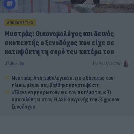
ΑΠΟΚΛΕΙΣΤΙΚΟ
Μυστράς: Οικονομολόγος και δεινός
σκοπευτής ο ξενοδόχος που είχε σε
καταψύκτη τη σορό του πατέρα του
07.08.2026
ΕΛΈΝΗ ΚΑΡΑΘΆΝΟΥ
Μυστράς: Από παθολογικά αίτια ο θάνατος του
ηλικιωμένου που βρέθηκε σε καταψύκτη
«Έλεγε να μην ρωτούν για τον πατέρα του»: Τι
αποκαλύπτει στον FLASH συγγενής του 55χρονου
ξενοδόχου