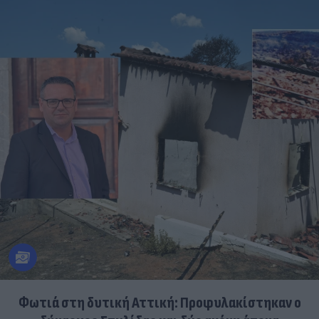
Φωτιά στη δυτική Αττική: Προφυλακίστηκαν ο