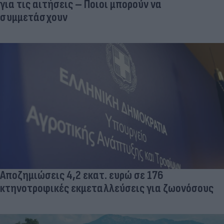
για τις αιτήσεις – Ποιοι μπορούν να
συμμετάσχουν
Αποζημιώσεις 4,2 εκατ. ευρώ σε 176
κτηνοτροφικές εκμεταλλεύσεις για ζωονόσους