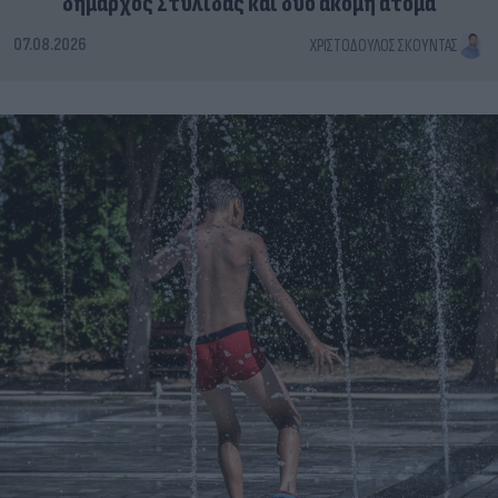
δήμαρχος Στυλίδας και δύο ακόμη άτομα
07.08.2026
ΧΡΙΣΤΌΔΟΥΛΟΣ ΣΚΟΎΝΤΑΣ