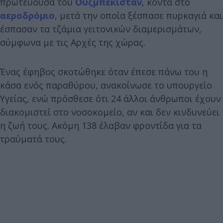
πρωτεύουσα του
Ουζμπεκιστάν
, κοντά στο
αεροδρόμιο
, μετά την οποία ξέσπασε πυρκαγιά και
έσπασαν τα τζάμια γειτονικών διαμερισμάτων,
σύμφωνα με τις Αρχές της χώρας.
Ένας έφηβος σκοτώθηκε όταν έπεσε πάνω του η
κάσα ενός παραθύρου, ανακοίνωσε το υπουργείο
Υγείας, ενώ πρόσθεσε ότι 24 άλλοι άνθρωποι έχουν
διακομιστεί στο νοσοκομείο, αν και δεν κινδυνεύει
η ζωή τους. Ακόμη 138 έλαβαν φροντίδα για τα
τραύματά τους.