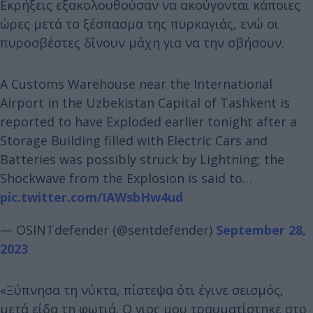
Εκρήξεις εξακολουθούσαν να ακούγονται κάποιες
ώρες μετά το ξέσπασμα της πυρκαγιάς, ενώ οι
πυροσβέστες δίνουν μάχη για να την σβήσουν.
A Customs Warehouse near the International
Airport in the Uzbekistan Capital of Tashkent is
reported to have Exploded earlier tonight after a
Storage Building filled with Electric Cars and
Batteries was possibly struck by Lightning; the
Shockwave from the Explosion is said to…
pic.twitter.com/IAWsbHw4ud
— OSINTdefender (@sentdefender)
September 28,
2023
«Ξύπνησα τη νύκτα, πίστεψα ότι έγινε σεισμός,
μετά είδα τη φωτιά. Ο γιος μου τραυματίστηκε στο