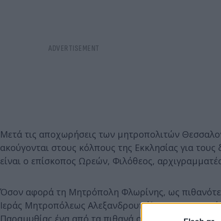
Μετά τις αποχωρήσεις των µητροπολιτών Θεσσαλον
ακούγονται στους κόλπους της Εκκλησίας για τους
είναι ο επίσκοπος Ωρεών, Φιλόθεος, αρχιγραµµατέα
Όσον αφορά τη Μητρόπολη Φλωρίνης, ως πιθανότε
Ιεράς Μητροπόλεως Αλεξανδρουπόλεως, π. Ειρηναίο
Παραµυθίας ένα από τα πιθανά ονόματα είναι εκε