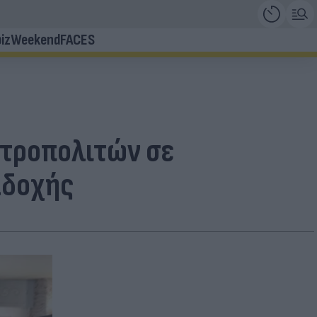
iz
Weekend
FACES
μητροπολιτών σε
αδοχής