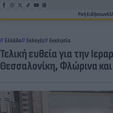
Ροή Ειδήσεων
Ελ
Ελλάδα
Εκλογές
Εκκλησία
Τελική ευθεία για την Ιερ
Θεσσαλονίκη, Φλώρινα και