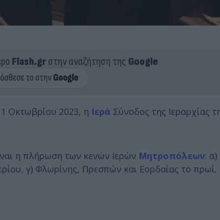
ερο
Flash.gr
στην αναζήτηση της
Google
11 Οκτωβρίου 2023, η
Ιερά
Σύνοδος της Ιεραρχίας τ
ίναι η πλήρωση των κενών Ιερών
Μητροπόλεων
: α)
ρίου, γ) Φλωρίνης, Πρεσπών και Εορδαίας το πρωί,