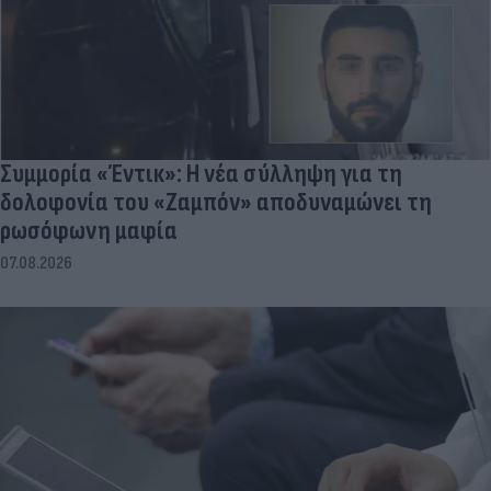
Συμμορία «Έντικ»: Η νέα σύλληψη για τη
δολοφονία του «Ζαμπόν» αποδυναμώνει τη
ρωσόφωνη μαφία
07.08.2026