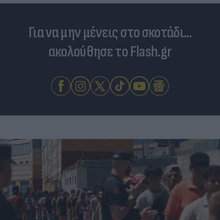
Για να μην μένεις στο σκοτάδι...
ακολούθησε το Flash.gr