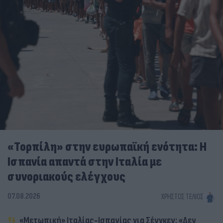
«Τορπίλη» στην ευρωπαϊκή ενότητα: Η
Ισπανία απαντά στην Ιταλία με
συνοριακούς ελέγχους
07.08.2026
ΧΡΉΣΤΟΣ ΤΈΛΙΟΣ
«Μετωπική» Ιταλίας-Ισπανίας για Σένγκεν: «Δεν