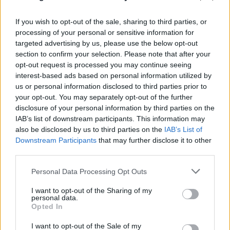
If you wish to opt-out of the sale, sharing to third parties, or
processing of your personal or sensitive information for
targeted advertising by us, please use the below opt-out
section to confirm your selection. Please note that after your
opt-out request is processed you may continue seeing
interest-based ads based on personal information utilized by
us or personal information disclosed to third parties prior to
your opt-out. You may separately opt-out of the further
FLASH FOCUS
disclosure of your personal information by third parties on the
IAB’s list of downstream participants. This information may
also be disclosed by us to third parties on the
IAB’s List of
Downstream Participants
that may further disclose it to other
third parties.
Please note that this website/app uses one or more Google
Personal Data Processing Opt Outs
services and may gather and store information including but
not limited to your visit or usage behaviour. You may click to
I want to opt-out of the Sharing of my
personal data.
grant or deny consent to Google and its third-party tags to
Opted In
use your data for below specified purposes in below Google
consent section.
I want to opt-out of the Sale of my