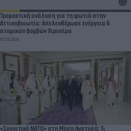
Τρομακτική ανάλυση για τη φωτιά στην
Αττικοβοιωτία: Απελευθέρωσε ενέργεια 6
ατομικών βομβών Χιροσίμα
07.08.2026
«Σουνιτικό ΝΑΤΟ» στη Μέση Ανατολή; Τι