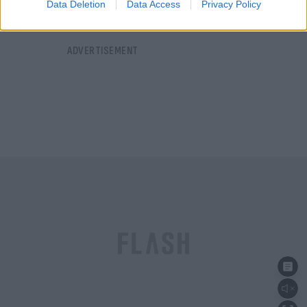
Data Deletion
Data Access
Privacy Policy