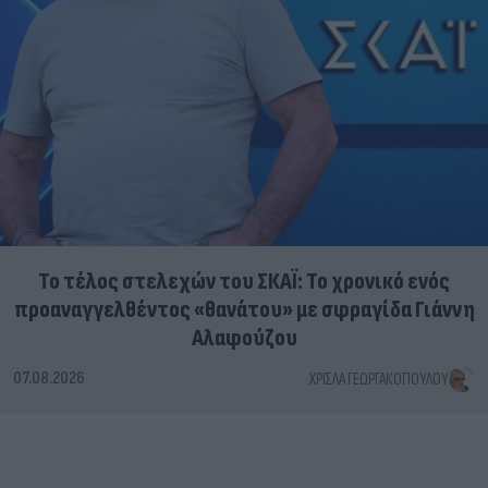
Το τέλος στελεχών του ΣΚΑΪ: Το χρονικό ενός
προαναγγελθέντος «θανάτου» με σφραγίδα Γιάννη
Αλαφούζου
07.08.2026
ΧΡΊΣΛΑ ΓΕΩΡΓΑΚΟΠΟΎΛΟΥ