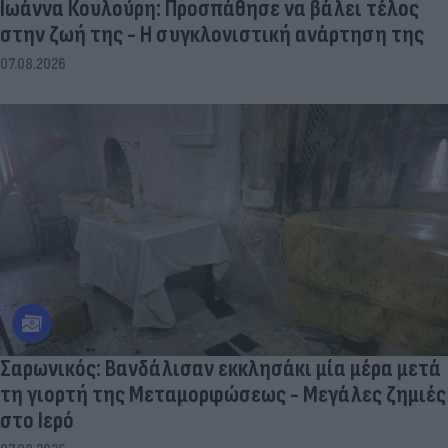
Ιωάννα Κουλούρη: Προσπάθησε να βάλει τέλος
στην ζωή της - Η συγκλονιστική ανάρτηση της
07.08.2026
Σαρωνικός: Βανδάλισαν εκκλησάκι μία μέρα μετά
τη γιορτή της Μεταμορφώσεως - Μεγάλες ζημιές
στο Ιερό