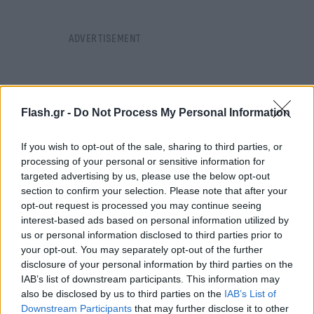
Flash.gr -
Do Not Process My Personal Information
If you wish to opt-out of the sale, sharing to third parties, or
processing of your personal or sensitive information for
targeted advertising by us, please use the below opt-out
section to confirm your selection. Please note that after your
opt-out request is processed you may continue seeing
interest-based ads based on personal information utilized by
us or personal information disclosed to third parties prior to
your opt-out. You may separately opt-out of the further
disclosure of your personal information by third parties on the
Είναι αστείο βασικά αλλά να σας πω… Εμένα με έχει
IAB’s list of downstream participants. This information may
also be disclosed by us to third parties on the
IAB’s List of
πάρει ένα υπουργός τηλέφωνο και με έχει ρωτήσει
Downstream Participants
that may further disclose it to other