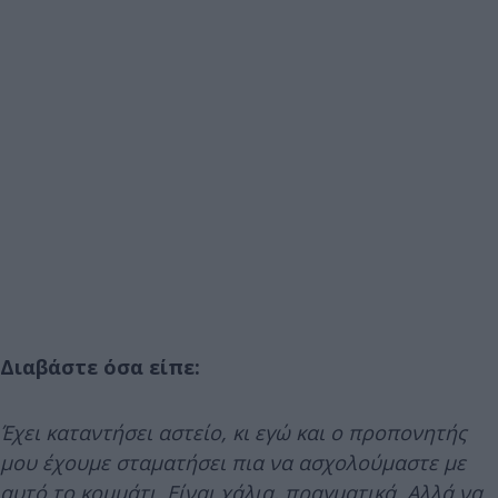
Διαβάστε όσα είπε:
Έχει καταντήσει αστείο, κι εγώ και ο προπονητής
μου έχουμε σταματήσει πια να ασχολούμαστε με
αυτό το κομμάτι. Είναι χάλια, πραγματικά. Αλλά να