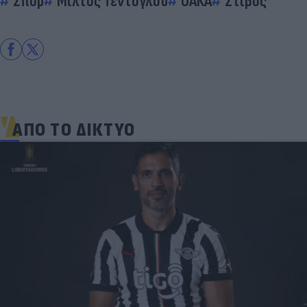
Σπορ
Μίλτος Τεντόγλου
ΟΑΚΑ
Στίβος
ΑΠΟ ΤΟ ΔΙΚΤΥΟ