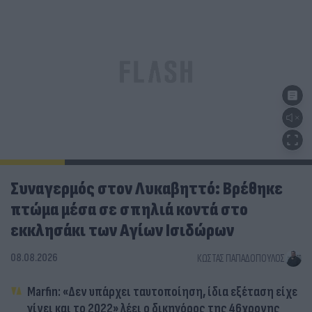
Συναγερμός στον Λυκαβηττό: Βρέθηκε
πτώμα μέσα σε σπηλιά κοντά στο
εκκλησάκι των Αγίων Ισιδώρων
08.08.2026
ΚΏΣΤΑΣ ΠΑΠΑΔΌΠΟΥΛΟΣ
Marfin: «Δεν υπάρχει ταυτοποίηση, ίδια εξέταση είχε
γίνει και το 2022» λέει ο δικηγόρος της 46χρονης