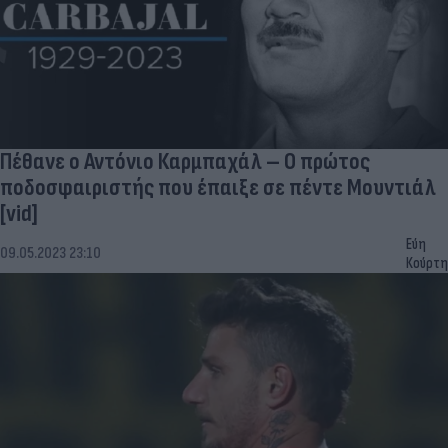
Πέθανε ο Αντόνιο Καρμπαχάλ – Ο πρώτος
ποδοσφαιριστής που έπαιξε σε πέντε Μουντιάλ
[vid]
Εύη
09.05.2023 23:10
Κούρτη