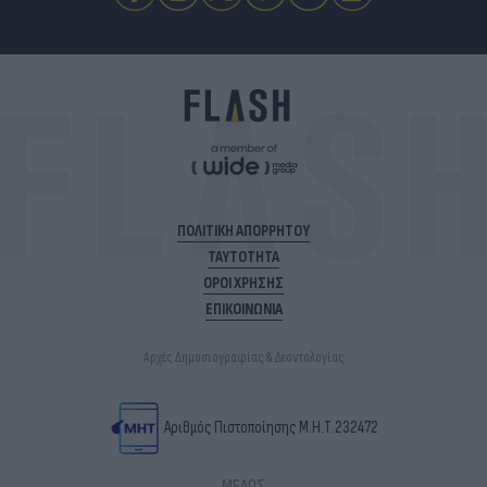
ΠΟΛΙΤΙΚΗ ΑΠΟΡΡΗΤΟΥ
ΤΑΥΤΟΤΗΤΑ
ΟΡΟΙ ΧΡΗΣΗΣ
ΕΠΙΚΟΙΝΩΝΙΑ
Αρχές Δημοσιογραφίας & Δεοντολογίας
Αριθμός Πιστοποίησης Μ.Η.Τ.232472