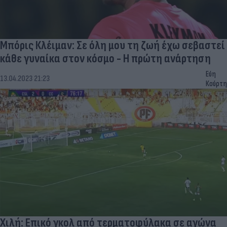
Μπόρις Κλέιμαν: Σε όλη μου τη ζωή έχω σεβαστεί
κάθε γυναίκα στον κόσμο - Η πρώτη ανάρτηση
Εύη
13.04.2023 21:23
Κούρτη
Χιλή: Επικό γκολ από τερματοφύλακα σε αγώνα