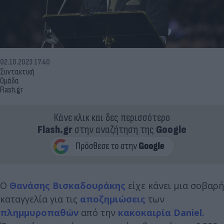
02.10.2023 17:40
Συντακτική
Ομάδα
Flash.gr
Κάνε κλικ και δες περισσότερο
Flash.gr
στην αναζήτηση της
Google
Ο
Θανάσης Βισκαδουράκης
είχε κάνει μια σοβαρή
καταγγελία για τις
αποζημιώσεις
των
πλημμυροπαθών
από την
κακοκαιρία Daniel.