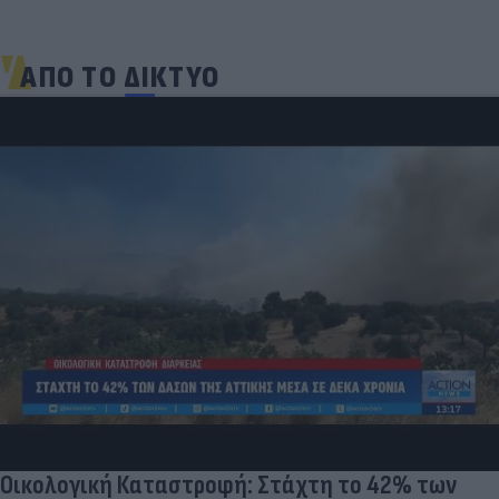
ΑΠΟ ΤΟ ΔΙΚΤΥΟ
Οικολογική Καταστροφή: Στάχτη το 42% των