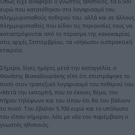
Όπως είχε αναφέρει ο γνωστός ηθοποιός, τα 6.500
ευρώ που κατατέθηκαν στο λογαριασμό του
πλημμυροπαθούς πεθερού του, αλλά και σε άλλους
πλημμυροπαθείς που είδαν τις περιουσίες τους να
καταστρέφονται από το πέρασμα της κακοκαιρίας
στις αρχές Σεπτεμβρίου, τα «σήκωσε» εισπρακτική
εταιρεία.
Σήμερα, λίγες ημέρες μετά την καταγγελία, ο
Θανάσης Βισκαδουράκης είπε ότι επιστράφηκε το
ποσό στον τραπεζικό λογαριασμό του πεθερού του.
«Μετά την εκπομπή, που το έκανες θέμα, τον
πήραν τηλέφωνο και του είπαν ότι θα του βάλουν
το ποσό. Του έβαλαν 5.700 ευρώ και το υπόλοιπο
του είπαν σήμερα», λέει με νέα του παρέμβαση ο
γνωστός ηθοποιός.