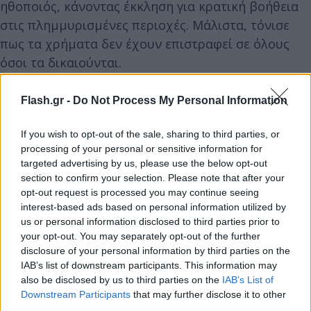
ηθοποιός, κάνοντας έκκληση για κρατική βοήθεια
στις πλημμυρισμένες περιοχές. Μάλιστα, τόνισε
πως τα χρήματα δεν έχουν επιστραφεί σε όλους
όσοι τα δικαιούνται.
Flash.gr -
Do Not Process My Personal Information
If you wish to opt-out of the sale, sharing to third parties, or
processing of your personal or sensitive information for
targeted advertising by us, please use the below opt-out
section to confirm your selection. Please note that after your
opt-out request is processed you may continue seeing
interest-based ads based on personal information utilized by
us or personal information disclosed to third parties prior to
your opt-out. You may separately opt-out of the further
disclosure of your personal information by third parties on the
IAB’s list of downstream participants. This information may
also be disclosed by us to third parties on the
IAB’s List of
Downstream Participants
that may further disclose it to other
third parties.