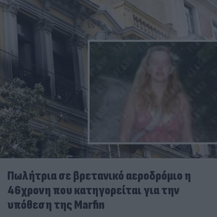
Πωλήτρια σε βρετανικό αεροδρόμιο η
46χρονη που κατηγορείται για την
υπόθεση της Marfin