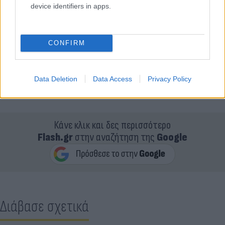
device identifiers in apps.
CONFIRM
Data Deletion
Data Access
Privacy Policy
Κάνε κλικ και δες περισσότερο
Flash.gr
στην αναζήτηση της
Google
Διάβασε σχετικά