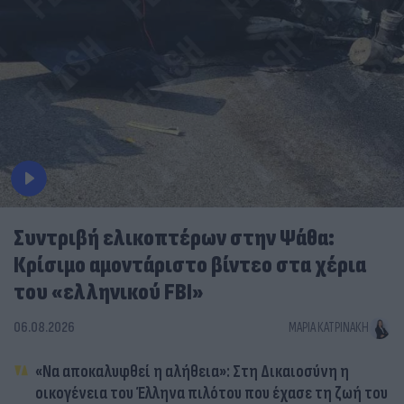
Συντριβή ελικοπτέρων στην Ψάθα:
Κρίσιμο αμοντάριστο βίντεο στα χέρια
του «ελληνικού FBI»
06.08.2026
ΜΑΡΊΑ ΚΑΤΡΙΝΆΚΗ
«Να αποκαλυφθεί η αλήθεια»: Στη Δικαιοσύνη η
οικογένεια του Έλληνα πιλότου που έχασε τη ζωή του