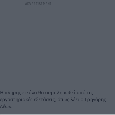
Η πλήρης εικόνα θα συμπληρωθεί από τις
εργαστηριακές εξετάσεις, όπως λέει ο Γρηγόρης
Λέων.