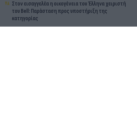
Στον εισαγγελέα η οικογένεια του Έλληνα χειριστή
του Bell: Παράσταση προς υποστήριξη της
κατηγορίας