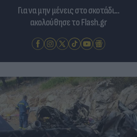
Για να μην μένεις στο σκοτάδι...
ακολούθησε το Flash.gr