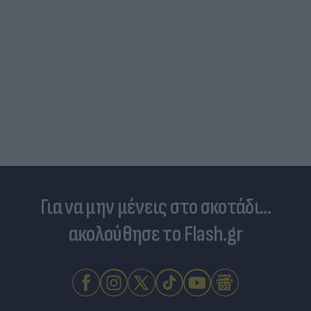
Για να μην μένεις στο σκοτάδι...
ακολούθησε το Flash.gr