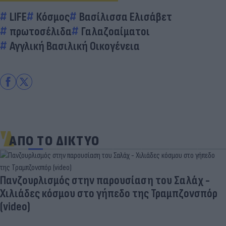
LIFE
Κόσμος
Βασίλισσα Ελισάβετ
πρωτοσέλιδα
Γαλαζοαίματοι
Αγγλική Βασιλική Οικογένεια
ΑΠΟ ΤΟ ΔΙΚΤΥΟ
Πανζουρλισμός στην παρουσίαση του Σαλάχ -
Χιλιάδες κόσμου στο γήπεδο της Τραμπζονσπόρ
(video)