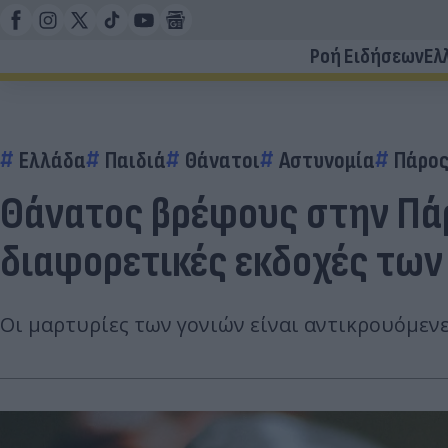
Ροή Ειδήσεων
Ελ
Ελλάδα
Παιδιά
Θάνατοι
Αστυνομία
Πάρο
Θάνατος βρέφους στην Πάρο
διαφορετικές εκδοχές των
Οι μαρτυρίες των γονιών είναι αντικρουόμενε