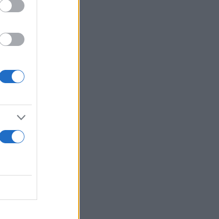
έρα της,