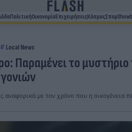
λάδα
Πολιτική
Οικονομία
Επιχειρήσεις
Κόσμος
Σπορ
Showb
ς
Local News
: Παραμένει το μυστήριο γι
 γονιών
ς αναφορικά με τον χρόνο που η οικογένεια π