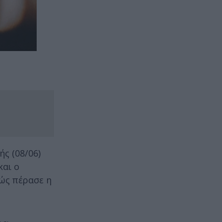
ς (08/06)
και ο
ώς πέρασε η