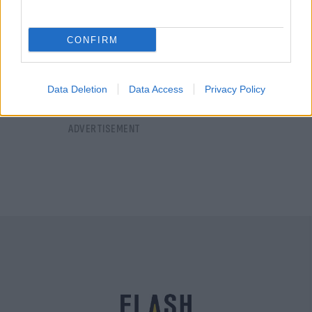
ανασχηματισμό
Γιώργος
31.08.2021 17:25
Δημητρόπουλος
CONFIRM
Data Deletion
Data Access
Privacy Policy