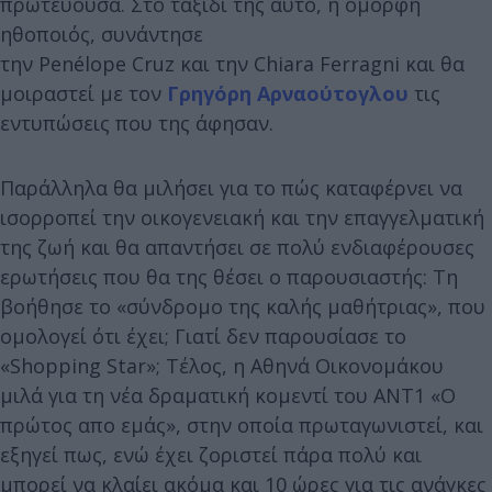
πρωτεύουσα. Στο ταξίδι της αυτό, η όμορφη
ηθοποιός, συνάντησε
την Penélope Cruz και την Chiara Ferragni και θα
μοιραστεί με τον
Γρηγόρη Αρναούτογλου
τις
εντυπώσεις που της άφησαν.
Παράλληλα θα μιλήσει για το πώς καταφέρνει να
ισορροπεί την οικογενειακή και την επαγγελματική
της ζωή και θα απαντήσει σε πολύ ενδιαφέρουσες
ερωτήσεις που θα της θέσει ο παρουσιαστής: Τη
βοήθησε το «σύνδρομο της καλής μαθήτριας», που
ομολογεί ότι έχει; Γιατί δεν παρουσίασε το
«Shopping Star»; Τέλος, η Αθηνά Οικονομάκου
μιλά για τη νέα δραματική κομεντί του ΑΝΤ1 «Ο
πρώτος απο εμάς», στην οποία πρωταγωνιστεί, και
εξηγεί πως, ενώ έχει ζοριστεί πάρα πολύ και
μπορεί να κλαίει ακόμα και 10 ώρες για τις ανάγκες