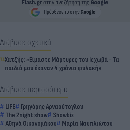
Flash.gr
στην αναζήτηση της
Google
Διάβασε σχετικά
Χατζής: «Είμαστε Μάρτυρες του Ιεχωβά - Τα
παιδιά μου έκαναν 4 χρόνια φυλακή»
Διάβασε περισσότερα
LIFE
Γρηγόρης Αρναούτογλου
The 2night show
Showbiz
Αθηνά Οικονομάκου
Μαρία Ναυπλιώτου