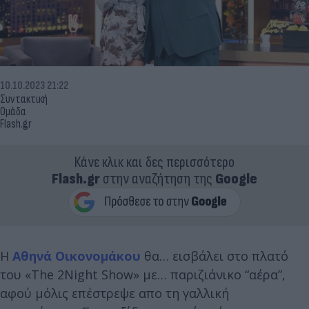
10.10.2023 21:22
Συντακτική
Ομάδα
Flash.gr
Κάνε κλικ και δες περισσότερο
Flash.gr
στην αναζήτηση της
Google
Η
Αθηνά Οικονομάκου
θα… εισβάλει στο πλατό
του «The 2Night Show» με… παριζιάνικο “αέρα”,
αφού μόλις επέστρεψε απο τη γαλλική