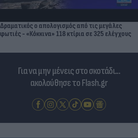
Δραματικός ο απολογισμός από τις μεγάλες
φωτιές - «Κόκκινα» 118 κτίρια σε 325 ελέγχους
Για να μην μένεις στο σκοτάδι...
ακολούθησε το Flash.gr