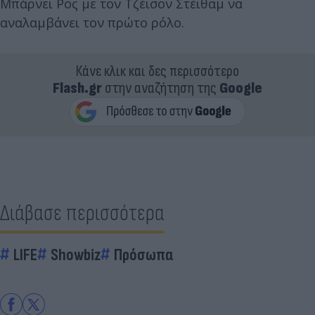
Μπάρνει Ρος με τον Τζέισον Στέιθαμ να
αναλαμβάνει τον πρώτο ρόλο.
Κάνε κλικ και δες περισσότερο
Flash.gr
στην αναζήτηση της
Google
Διάβασε περισσότερα
LIFE
Showbiz
Πρόσωπα