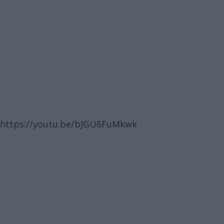
https://youtu.be/bJGU6FuMkwk