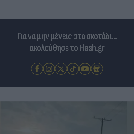
Για να μην μένεις στο σκοτάδι...
ακολούθησε το Flash.gr