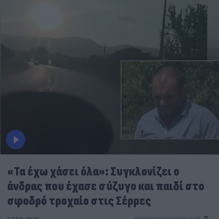
«Τα έχω χάσει όλα»: Συγκλονίζει ο
άνδρας που έχασε σύζυγο και παιδί στο
σφοδρό τροχαίο στις Σέρρες