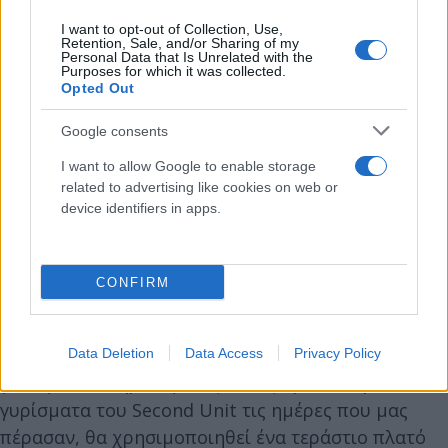
I want to opt-out of Collection, Use,
Retention, Sale, and/or Sharing of my
Personal Data that Is Unrelated with the
Purposes for which it was collected.
Opted Out
Google consents
I want to allow Google to enable storage
related to advertising like cookies on web or
device identifiers in apps.
Σε κάθε περίπτωση τα γυρίσματα των «Αναλώσιμων
4» συνεχίζονται κανονικά στη Θεσσαλονίκη και
CONFIRM
στους χώρους που έχει επιλέξει και διαμορφώσει η
παραγωγή ανατολικά και δυτικά της πόλης. Τα
γυρίσματα αυτά θα διαρκέσουν δύο εβδομάδες και
Data Deletion
Data Access
Privacy Policy
για την ολοκλήρωσή τους, όπως έγινε και με τα
γυρίσματα του Second Unit τις ημέρες που μας
πέρασαν, θα χρησιμοποιηθεί ένα τεράστιο πλατό