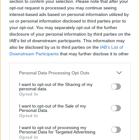
αμάξι.
section to confirm your selection. Please note that after your
opt-out request is processed you may continue seeing
interest-based ads based on personal information utilized by
us or personal information disclosed to third parties prior to
your opt-out. You may separately opt-out of the further
disclosure of your personal information by third parties on the
IAB’s list of downstream participants. This information may
also be disclosed by us to third parties on the
IAB’s List of
Downstream Participants
that may further disclose it to other
third parties.
Please note that this website/app uses one or more Google
Personal Data Processing Opt Outs
services and may gather and store information including but
not limited to your visit or usage behaviour. You may click to
I want to opt-out of the Sharing of my
personal data.
grant or deny consent to Google and its third-party tags to
Opted In
use your data for below specified purposes in below Google
consent section.
I want to opt-out of the Sale of my
Personal Data.
Opted In
I want to opt-out of processing my
Personal Data for Targeted Advertising.
Opted In