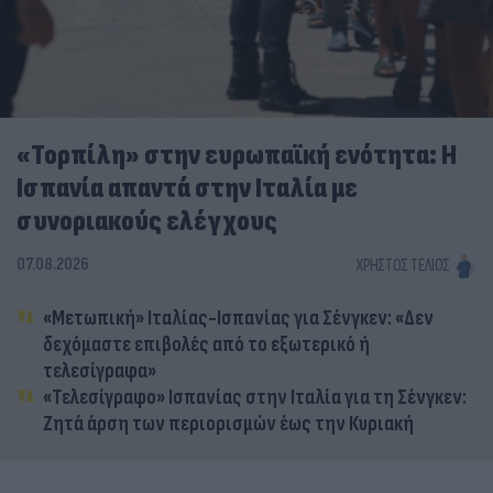
«Τορπίλη» στην ευρωπαϊκή ενότητα: Η
Ισπανία απαντά στην Ιταλία με
συνοριακούς ελέγχους
07.08.2026
ΧΡΉΣΤΟΣ ΤΈΛΙΟΣ
«Μετωπική» Ιταλίας-Ισπανίας για Σένγκεν: «Δεν
δεχόμαστε επιβολές από το εξωτερικό ή
τελεσίγραφα»
«Τελεσίγραφο» Ισπανίας στην Ιταλία για τη Σένγκεν:
Ζητά άρση των περιορισμών έως την Κυριακή