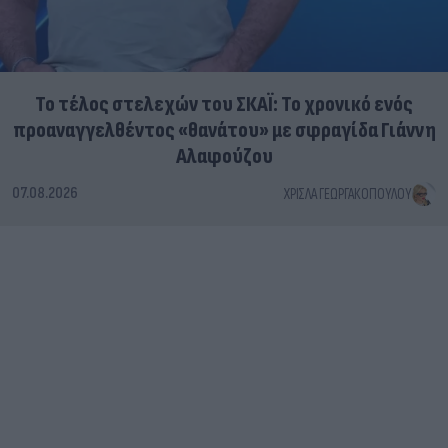
Το τέλος στελεχών του ΣΚΑΪ: Το χρονικό ενός
προαναγγελθέντος «θανάτου» με σφραγίδα Γιάννη
Αλαφούζου
07.08.2026
ΧΡΊΣΛΑ ΓΕΩΡΓΑΚΟΠΟΎΛΟΥ