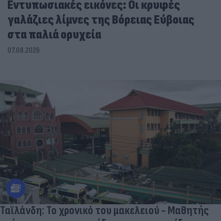
Εντυπωσιακές εικόνες: Οι κρυφές
γαλάζιες λίμνες της Βόρειας Εύβοιας
στα παλιά ορυχεία
07.08.2026
Ταϊλάνδη: Το χρονικό του μακελειού - Μαθητής