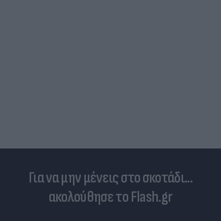
Για να μην μένεις στο σκοτάδι...
ακολούθησε το Flash.gr