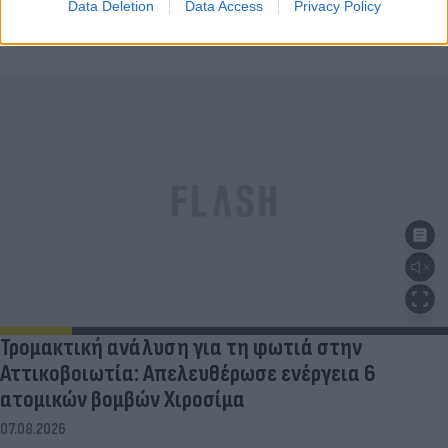
Data Deletion
Data Access
Privacy Policy
Τρομακτική ανάλυση για τη φωτιά στην
Αττικοβοιωτία: Απελευθέρωσε ενέργεια 6
ατομικών βομβών Χιροσίμα
07.08.2026