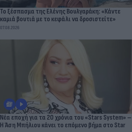
Το ξέσπασμα της Ελένης Βουλγαράκη: «Κάντε
καμιά βουτιά με το κεφάλι να δροσιστείτε»
07.08.2026
Νέα εποχή για τα 20 χρόνια του «Stars System» –
Η Άση Μπήλιου κάνει το επόμενο βήμα στο Star