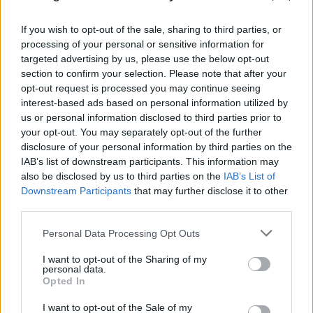
If you wish to opt-out of the sale, sharing to third parties, or
FLASH FOCUS
processing of your personal or sensitive information for
targeted advertising by us, please use the below opt-out
section to confirm your selection. Please note that after your
opt-out request is processed you may continue seeing
interest-based ads based on personal information utilized by
us or personal information disclosed to third parties prior to
your opt-out. You may separately opt-out of the further
disclosure of your personal information by third parties on the
IAB’s list of downstream participants. This information may
also be disclosed by us to third parties on the
IAB’s List of
Downstream Participants
that may further disclose it to other
third parties.
Please note that this website/app uses one or more Google
Personal Data Processing Opt Outs
services and may gather and store information including but
not limited to your visit or usage behaviour. You may click to
I want to opt-out of the Sharing of my
personal data.
grant or deny consent to Google and its third-party tags to
Opted In
use your data for below specified purposes in below Google
consent section.
I want to opt-out of the Sale of my