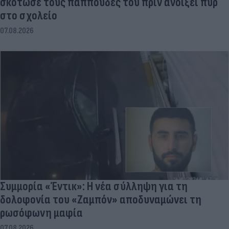
σκότωσε τους παππούδες του πριν ανοίξει πυρ
στο σχολείο
07.08.2026
Συμμορία «Έντικ»: Η νέα σύλληψη για τη
δολοφονία του «Ζαμπόν» αποδυναμώνει τη
ρωσόφωνη μαφία
07.08.2026