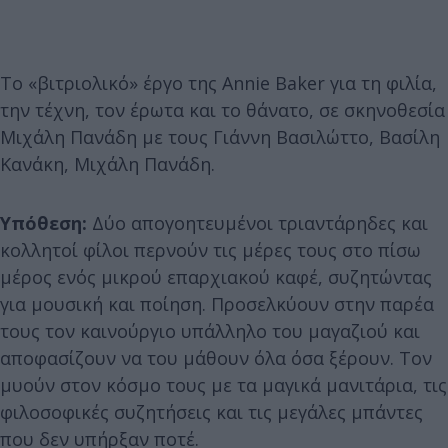
Το «βιτριολικό» έργο της Annie Baker για τη φιλία,
την τέχνη, τον έρωτα και το θάνατο, σε σκηνοθεσία
Μιχάλη Πανάδη με τους Γιάννη Βασιλώττο, Βασίλη
Κανάκη, Μιχάλη Πανάδη.
Υ
πόθεση:
Δύο απογοητευμένοι τριαντάρηδες και
κολλητοί φίλοι περνούν τις μέρες τους στο πίσω
μέρος ενός μικρού επαρχιακού καφέ, συζητώντας
για μουσική και ποίηση. Προσελκύουν στην παρέα
τους τον καινούργιο υπάλληλο του μαγαζιού και
αποφασίζουν να του μάθουν όλα όσα ξέρουν. Τον
μυούν στον κόσμο τους με τα μαγικά μανιτάρια, τις
φιλοσοφικές συζητήσεις και τις μεγάλες μπάντες
που δεν υπήρξαν ποτέ.