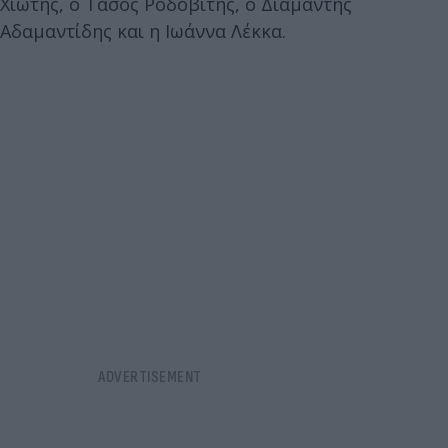
Χιώτης, ο Τάσος Ροδοβίτης, ο Διαμαντής
Αδαμαντίδης και η Ιωάννα Λέκκα.