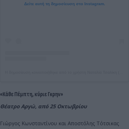
Δείτε αυτή τη δημοσίευση στο Instagram.
Η δημοσίευση κοινοποιήθηκε από το χρήστη Ναταλία Τσαλίκη (@nataliatsaliki_official)
«Κάθε Πέμπτη, κύριε Γκρην»
Θέατρο Αργώ, από 25 Οκτωβρίου
Γιώργος Κωνσταντίνου και Αποστόλης Τότσικας