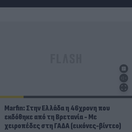
Marfin: Στην Ελλάδα η 46χρονη που
εκδόθηκε από τη Βρετανία - Με
χειροπέδες στη ΓΑΔΑ (εικόνες-βίντεο)