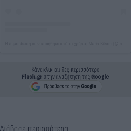
Η δημοσίευση κοινοποιήθηκε από το χρήστη Maria Kitsou (@marika.kitsou.official)
Κάνε κλικ και δες περισσότερο
Flash.gr
στην αναζήτηση της
Google
Διάβασε περισσότερα