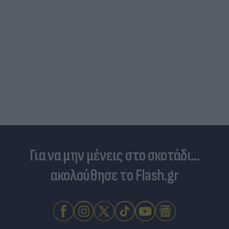
Για να μην μένεις στο σκοτάδι...
ακολούθησε το Flash.gr