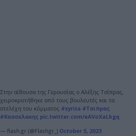
Στην αίθουσα της Γερουσίας ο Αλέξης Τσίπρας,
χειροκροτήθηκε από τους βουλευτές και τα
στελέχη του κόμματος
#syriza
#Τσιπρας
#Κασσελακης
pic.twitter.com/eAVoXaLkgq
— flash.gr (@Flashgr_)
October 5, 2023