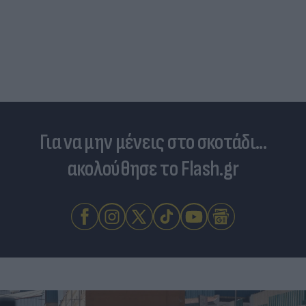
Για να μην μένεις στο σκοτάδι...
ακολούθησε το Flash.gr