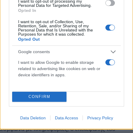
I want to opt-out of processing my
Personal Data for Targeted Advertising.
Opted In
I want to opt-out of Collection, Use,
Retention, Sale, and/or Sharing of my
Personal Data that Is Unrelated with the
Purposes for which it was collected.
Opted Out
Google consents
I want to allow Google to enable storage
related to advertising like cookies on web or
device identifiers in apps.
CONFIRM
Data Deletion
Data Access
Privacy Policy
Σύμφωνα με πληροφορίες, ο επικεφαλής του