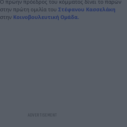
Ο πρώην πρόεδρος του κόμματος δίνει το παρών
στην πρώτη ομιλία του
Στέφανου Κασσελάκη
στην
Κοινοβουλευτική Ομάδα.