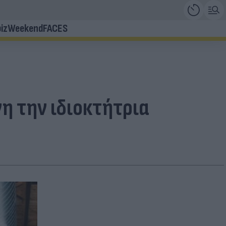
iz
Weekend
FACES
η την ιδιοκτήτρια