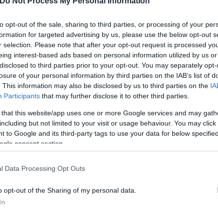
Do Not Process My Personal Information
to opt-out of the sale, sharing to third parties, or processing of your per
formation for targeted advertising by us, please use the below opt-out s
r selection. Please note that after your opt-out request is processed y
eing interest-based ads based on personal information utilized by us or
disclosed to third parties prior to your opt-out. You may separately opt-
losure of your personal information by third parties on the IAB’s list of
. This information may also be disclosed by us to third parties on the
IA
η
Airbnb
Participants
that may further disclose it to other third parties.
 that this website/app uses one or more Google services and may gath
including but not limited to your visit or usage behaviour. You may click 
 to Google and its third-party tags to use your data for below specifi
ogle consent section.
l Data Processing Opt Outs
o opt-out of the Sharing of my personal data.
In