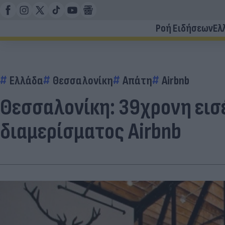
Ροή Ειδήσεων
Ελ
Ελλάδα
Θεσσαλονίκη
Απάτη
Airbnb
Θεσσαλονίκη: 39χρονη εισ
διαμερίσματος Airbnb