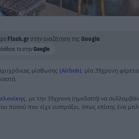
ερο
Flash.gr
στην αναζήτηση της
Google
ραχυχρόνιας μίσθωσης
(Airbnb)
, μία 39χρονη φέρετα
ιαστή.
αλονίκης
, με την 39χρονη (ημεδαπή) να συλλαμβάν
ου ποσού που είχε εισπράξει, όπως επίσης ένα μπ