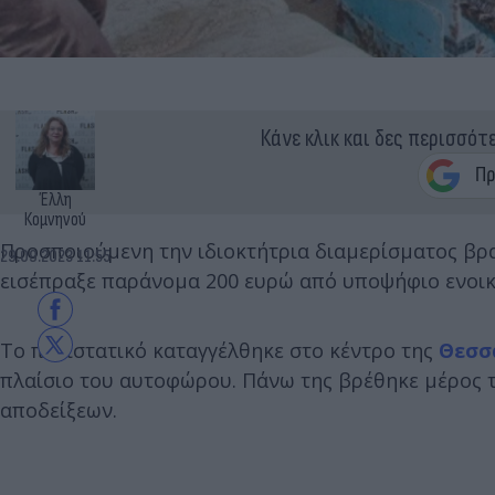
Κάνε κλικ και δες περισσότ
Έλλη
Κομνηνού
Προσποιούμενη την ιδιοκτήτρια διαμερίσματος β
29.09.2023 11:55
εισέπραξε παράνομα 200 ευρώ από υποψήφιο ενοικ
Το περιστατικό καταγγέλθηκε στο κέντρο της
Θεσσ
πλαίσιο του αυτοφώρου. Πάνω της βρέθηκε μέρος τ
αποδείξεων.