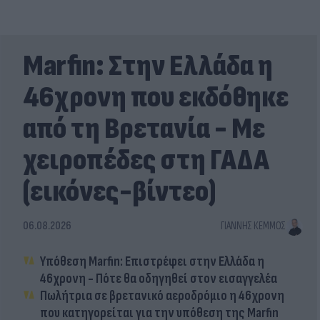
Marfin: Στην Ελλάδα η
46χρονη που εκδόθηκε
από τη Βρετανία - Με
χειροπέδες στη ΓΑΔΑ
(εικόνες-βίντεο)
06.08.2026
ΓΙΆΝΝΗΣ ΚΈΜΜΟΣ
Υπόθεση Marfin: Επιστρέφει στην Ελλάδα η
46χρονη - Πότε θα οδηγηθεί στον εισαγγελέα
Πωλήτρια σε βρετανικό αεροδρόμιο η 46χρονη
που κατηγορείται για την υπόθεση της Marfin