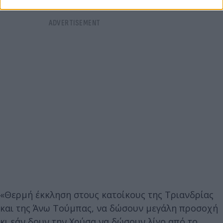
«Θερμή έκκληση στους κατοίκους της Τριανδρίας
και της Άνω Τούμπας, να δώσουν μεγάλη προσοχή
κι εάν δουν την Χρύσα να δώσουν λίγο από το