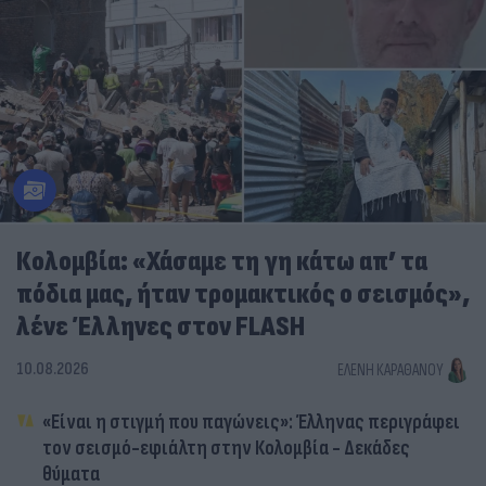
Κολομβία: «Χάσαμε τη γη κάτω απ’ τα
πόδια μας, ήταν τρομακτικός ο σεισμός»,
λένε Έλληνες στον FLASH
10.08.2026
ΕΛΈΝΗ ΚΑΡΑΘΆΝΟΥ
«Είναι η στιγμή που παγώνεις»: Έλληνας περιγράφει
τον σεισμό-εφιάλτη στην Κολομβία - Δεκάδες
θύματα