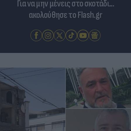
Για να μην μένεις στο σκοτάδι...
ακολούθησε το Flash.gr