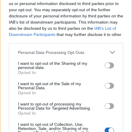
επιχειρηματιών.
us or personal information disclosed to third parties prior to
your opt-out. You may separately opt-out of the further
disclosure of your personal information by third parties on the
IAB’s list of downstream participants. This information may
also be disclosed by us to third parties on the
IAB’s List of
Downstream Participants
that may further disclose it to other
third parties.
Please note that this website/app uses one or more Google
Personal Data Processing Opt Outs
services and may gather and store information including but
not limited to your visit or usage behaviour. You may click to
I want to opt-out of the Sharing of my
personal data.
grant or deny consent to Google and its third-party tags to
Opted In
use your data for below specified purposes in below Google
consent section.
I want to opt-out of the Sale of my
Personal Data.
Opted In
I want to opt-out of processing my
Personal Data for Targeted Advertising.
Opted In
I want to opt-out of Collection, Use,
Retention, Sale, and/or Sharing of my