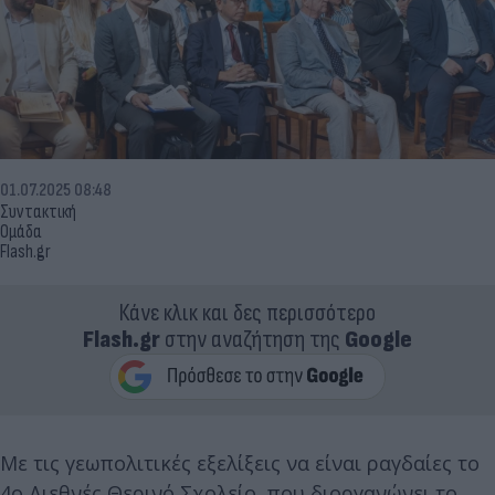
01.07.2025 08:48
Συντακτική
Ομάδα
Flash.gr
Κάνε κλικ και δες περισσότερο
Flash.gr
στην αναζήτηση της
Google
Με τις γεωπολιτικές εξελίξεις να είναι ραγδαίες το
4ο Διεθνές Θερινό Σχολείο, που διοργανώνει το