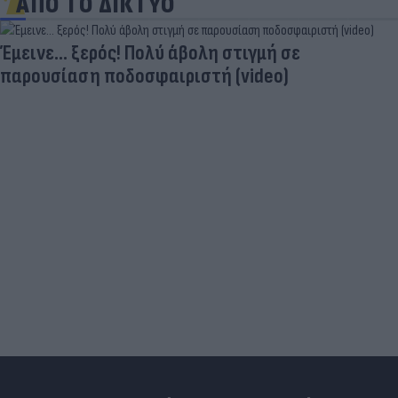
ΑΠΟ ΤΟ ΔΙΚΤΥΟ
Έμεινε... ξερός! Πολύ άβολη στιγμή σε
παρουσίαση ποδοσφαιριστή (video)