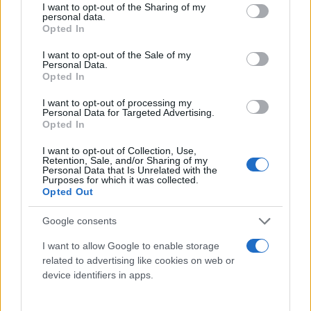
not limited to your visit or usage behaviour. You may click to
I want to opt-out of the Sharing of my
personal data.
grant or deny consent to Google and its third-party tags to
Opted In
use your data for below specified purposes in below Google
consent section.
I want to opt-out of the Sale of my
Personal Data.
Opted In
I want to opt-out of processing my
Personal Data for Targeted Advertising.
Opted In
I want to opt-out of Collection, Use,
Retention, Sale, and/or Sharing of my
Personal Data that Is Unrelated with the
Purposes for which it was collected.
Opted Out
Google consents
I want to allow Google to enable storage
related to advertising like cookies on web or
device identifiers in apps.