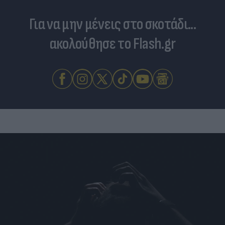
Για να μην μένεις στο σκοτάδι...
ακολούθησε το Flash.gr