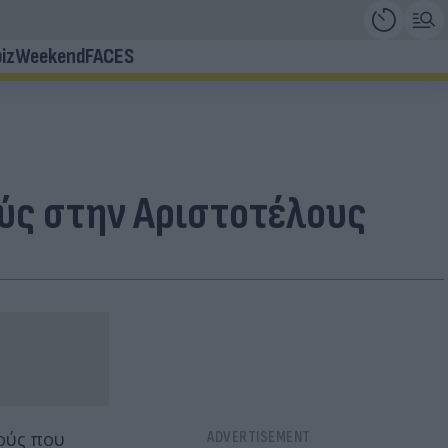
iz
Weekend
FACES
ούς στην Αριστοτέλους
ούς που