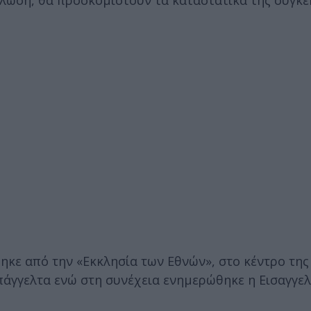
λωση, θα προσκομιστούν τα καταστατικά της συγκε
ηκε από την «Εκκλησία των Εθνών», στο κέντρο της
άγγελτα ενώ στη συνέχεια ενημερώθηκε η Εισαγγελί