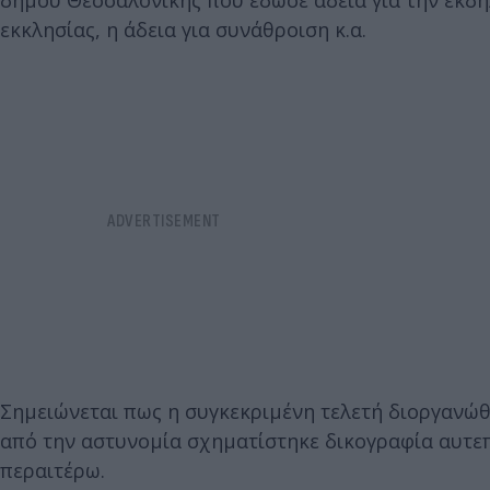
δήμου Θεσσαλονίκης που έδωσε άδεια για την εκδή
εκκλησίας, η άδεια για συνάθροιση κ.α.
Σημειώνεται πως η συγκεκριμένη τελετή διοργανώθ
από την αστυνομία σχηματίστηκε δικογραφία αυτεπ
περαιτέρω.