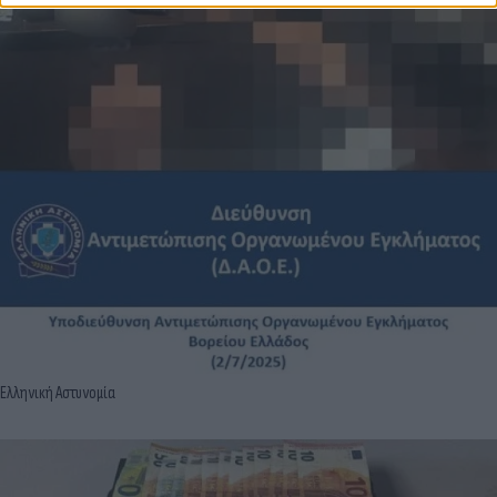
Ελληνική Αστυνομία