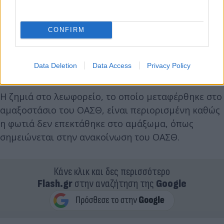
CONFIRM
Data Deletion
Data Access
Privacy Policy
Η ζημιά στο λεωφορείο, το οποίο μεταφέρθηκε στο
αμαξοστάσιο του ΟΑΣΘ, είναι περιορισμένη καθώς
η φωτιά δεν επεκτάθηκε στο αμάξωμα, όπως
σημειώνεται στην ανακοίνωση του ΟΑΣΘ.
Κάνε κλικ και δες περισσότερο
Flash.gr
στην αναζήτηση της
Google