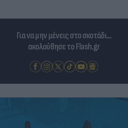
Για να μην μένεις στο σκοτάδι...
ακολούθησε το Flash.gr