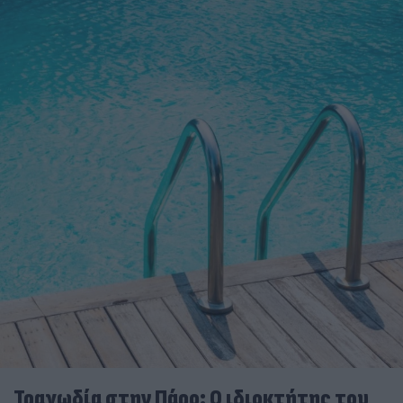
Τραγωδία στην Πάρο: Ο ιδιοκτήτης του