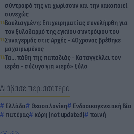
σύντροφό της να χωρίσουν και την κακοποιεί
συνεχώς
Βουλιαγμένη: Επιχειρηματίας συνελήφθη για
τον ξυλοδαρμό της εγκύου συντρόφου του
Συναγερμός στις Αρχές - 40χρονος βρέθηκε
μαχαιρωμένος
Τα... πάθη της παπαδιάς - Καταγγέλλει τον
ιερέα - σύζυγο για «ιερό» ξύλο
Διάβασε περισσότερα
Ελλάδα
Θεσσαλονίκη
Ενδοοικογενειακή Βία
πατέρας
κόρη (not updated)
ποινή