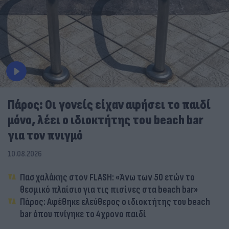
Πάρος: Οι γονείς είχαν αφήσει το παιδί
μόνο, λέει ο ιδιοκτήτης του beach bar
για τον πνιγμό
10.08.2026
Πασχαλάκης στον FLASH: «Άνω των 50 ετών το
θεσμικό πλαίσιο για τις πισίνες στα beach bar»
Πάρος: Αφέθηκε ελεύθερος ο ιδιοκτήτης του beach
bar όπου πνίγηκε το 4χρονο παιδί