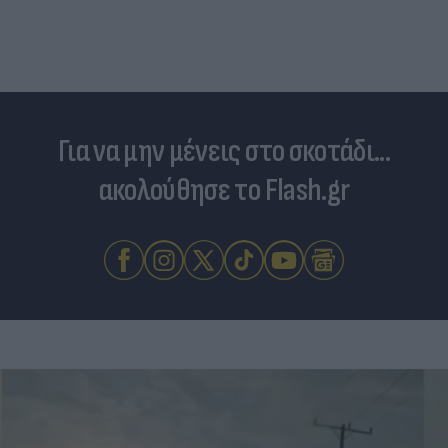
Για να μην μένεις στο σκοτάδι...
ακολούθησε το Flash.gr