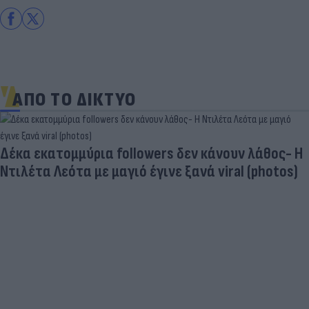
ΑΠΟ ΤΟ ΔΙΚΤΥΟ
Δέκα εκατομμύρια followers δεν κάνουν λάθος- Η
Ντιλέτα Λεότα με μαγιό έγινε ξανά viral (photos)