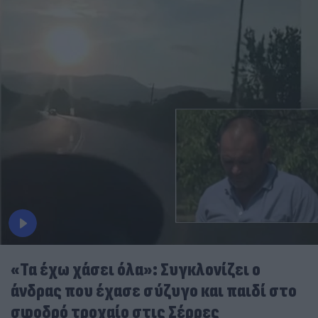
«Τα έχω χάσει όλα»: Συγκλονίζει ο
άνδρας που έχασε σύζυγο και παιδί στο
σφοδρό τροχαίο στις Σέρρες