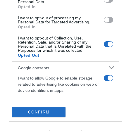
Personal Data.
Opted In
I want to opt-out of processing my
Personal Data for Targeted Advertising.
Opted In
I want to opt-out of Collection, Use,
Retention, Sale, and/or Sharing of my
Personal Data that Is Unrelated with the
Purposes for which it was collected.
Opted Out
Google consents
I want to allow Google to enable storage
related to advertising like cookies on web or
device identifiers in apps.
CONFIRM