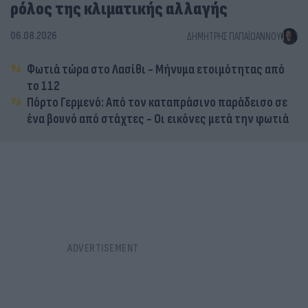
ρόλος της κλιματικής αλλαγής
06.08.2026
ΔΗΜΉΤΡΗΣ ΠΑΠΑΪΩΆΝΝΟΥ
Φωτιά τώρα στο Λασίθι - Μήνυμα ετοιμότητας από
το 112
Πόρτο Γερμενό: Από τον καταπράσινο παράδεισο σε
ένα βουνό από στάχτες - Οι εικόνες μετά την φωτιά