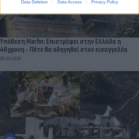
Data Deletion
Data Access
Privacy Policy
Υπόθεση Marfin: Επιστρέφει στην Ελλάδα η
46χρονη - Πότε θα οδηγηθεί στον εισαγγελέα
06.08.2026