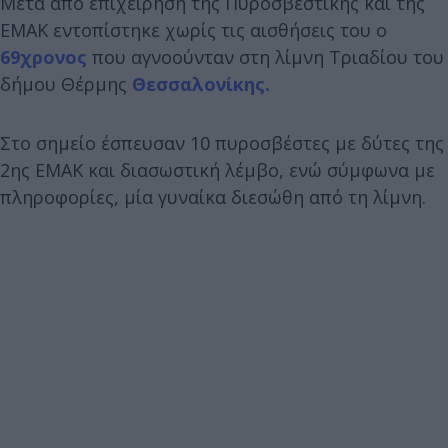
Μετά από επιχείρηση της Πυροσβεστικής και της
ΕΜΑΚ εντοπίστηκε χωρίς τις αισθήσεις του ο
69χρονος
που αγνοούνταν στη λίμνη Τριαδίου του
δήμου Θέρμης
Θεσσαλονίκης.
Στο σημείο έσπευσαν 10 πυροσβέστες με δύτες της
2ης ΕMAK και διασωστική λέμβο, ενώ σύμφωνα με
πληροφορίες, μία γυναίκα διεσώθη από τη λίμνη.