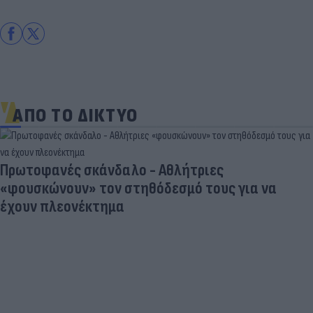
ΑΠΟ ΤΟ ΔΙΚΤΥΟ
Γ. Αναστασάκης: «Οι πύραυλοι Patriot είναι ένα