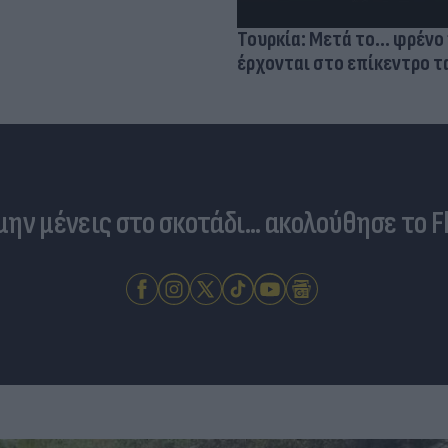
Τουρκία: Μετά το... φρένο 
έρχονται στο επίκεντρο τα
 μην μένεις στο σκοτάδι... ακολούθησε το F