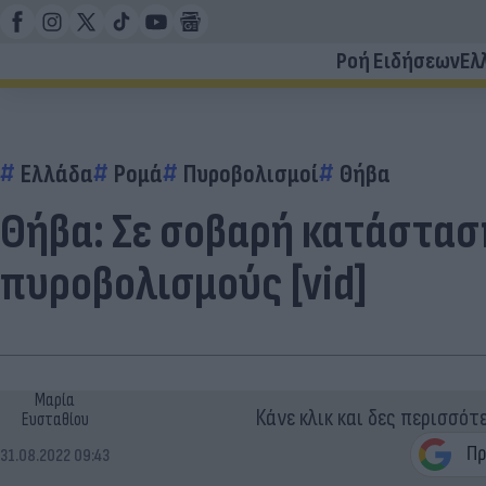
Ροή Ειδήσεων
Ελ
Ελλάδα
Ρομά
Πυροβολισμοί
Θήβα
Θήβα: Σε σοβαρή κατάστασ
πυροβολισμούς [vid]
Μαρία
Κάνε κλικ και δες περισσότ
Ευσταθίου
31.08.2022 09:43