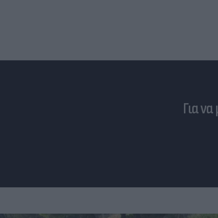
Για να