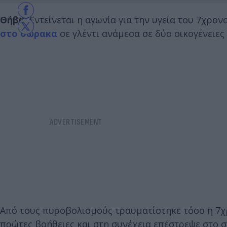
Θήβα:
Εντείνεται η αγωνία για την υγεία του 7χρο
στο θώρακα
σε γλέντι ανάμεσα σε δύο οικογένειε
Από τους πυροβολισμούς τραυματίστηκε τόσο η 7χρ
πρώτες βοήθειες και στη συνέχεια επέστρεψε στο σπ