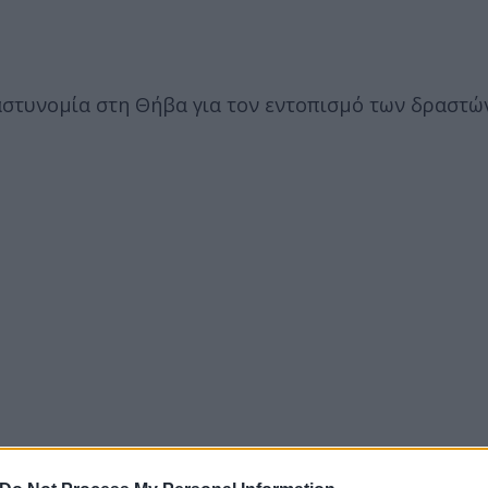
αστυνομία στη Θήβα για τον εντοπισμό των δραστών