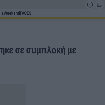
iz
Weekend
FACES
ηκε σε συμπλοκή με