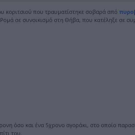
νου κοριτσιού που τραυματίστηκε σοβαρά από
πυρο
ς Ρομά σε συνοικισμό στη Θήβα, που κατέληξε σε συ
ονη όσο και ένα 5χρονο αγοράκι, στο οποίο παρασ
ίτι του.