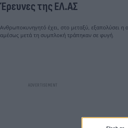
Έρευνες της ΕΛ.ΑΣ
Ανθρωποκυνηγητό έχει, στο μεταξύ, εξαπολύσει η 
αμέσως μετά τη συμπλοκή τράπηκαν σε φυγή.