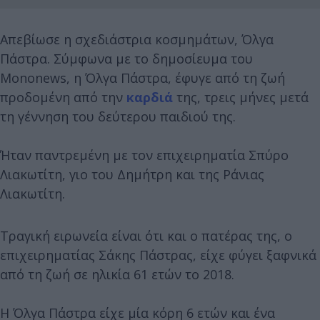
Απεβίωσε η σχεδιάστρια κοσμημάτων, Όλγα
Πάστρα. Σύμφωνα με το δημοσίευμα του
Mononews, η Όλγα Πάστρα, έφυγε από τη ζωή
προδομένη από την
καρδιά
της, τρεις μήνες μετά
τη γέννηση του δεύτερου παιδιού της.
Ήταν παντρεμένη με τον επιχειρηματία Σπύρο
Λιακωτίτη, γιο του Δημήτρη και της Ράνιας
Λιακωτίτη.
Τραγική ειρωνεία είναι ότι και ο πατέρας της, ο
επιχειρηματίας Σάκης Πάστρας, είχε φύγει ξαφνικά
από τη ζωή σε ηλικία 61 ετών το 2018.
Η Όλγα Πάστρα είχε μία κόρη 6 ετών και ένα