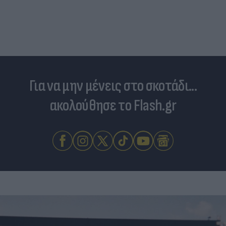
Για να μην μένεις στο σκοτάδι...
ακολούθησε το Flash.gr