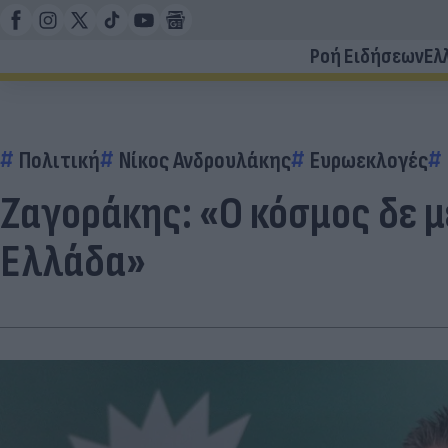
Ροή Ειδήσεων
Ελ
Πολιτική
Νίκος Ανδρουλάκης
Ευρωεκλογές
Ζαγοράκης: «Ο κόσμος δε με
Ελλάδα»