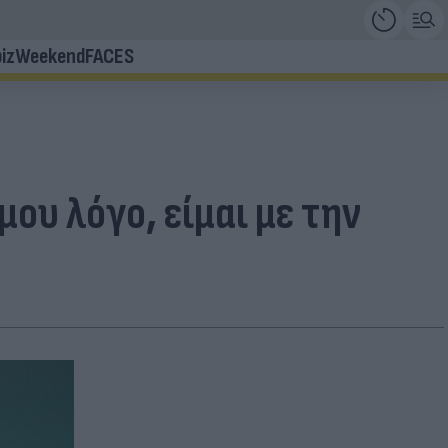
iz
Weekend
FACES
μου λόγο, είμαι με την