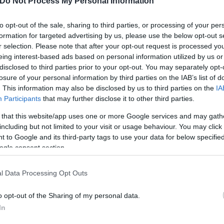
Do Not Process My Personal Information
to opt-out of the sale, sharing to third parties, or processing of your per
formation for targeted advertising by us, please use the below opt-out s
r selection. Please note that after your opt-out request is processed y
eing interest-based ads based on personal information utilized by us or
disclosed to third parties prior to your opt-out. You may separately opt-
losure of your personal information by third parties on the IAB’s list of
. This information may also be disclosed by us to third parties on the
IA
Participants
that may further disclose it to other third parties.
 that this website/app uses one or more Google services and may gath
including but not limited to your visit or usage behaviour. You may click 
 to Google and its third-party tags to use your data for below specifi
ogle consent section.
l Data Processing Opt Outs
o opt-out of the Sharing of my personal data.
In