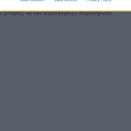
ν κόσμο δεν μπορείς να τον κοροϊδέψεις. Ο κόσμος 
εν μπορείς να τον κοροϊδέψεις» συμπλήρωσε.