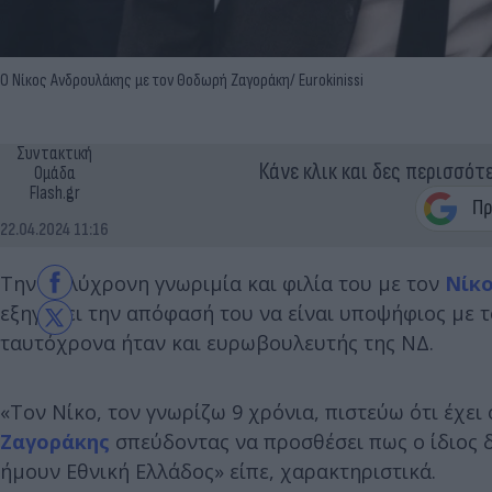
Ο Νίκος Ανδρουλάκης με τον Θοδωρή Ζαγοράκη/ Eurokinissi
Συντακτική
Κάνε κλικ και δες περισσότ
Ομάδα
Flash.gr
22.04.2024 11:16
Την πολύχρονη γνωριμία και φιλία του με τον
Νίκ
εξηγήσει την απόφασή του να είναι υποψήφιος με 
ταυτόχρονα ήταν και ευρωβουλευτής της ΝΔ.
«Τον Νίκο, τον γνωρίζω 9 χρόνια, πιστεύω ότι έχει
Ζαγοράκης
σπεύδοντας να προσθέσει πως ο ίδιος 
ήμουν Εθνική Ελλάδος» είπε, χαρακτηριστικά.