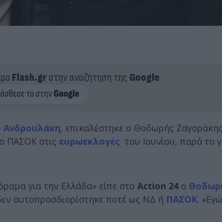
ερο
Flash.gr
στην αναζήτηση της
Google
ο Ανδρουλάκη
, επικαλέστηκε ο Θοδωρής Ζαγοράκης
το ΠΑΣΟΚ στις
ευρωεκλογές
του Ιουνίου, παρά το 
 όραμα για την Ελλάδα» είπε στο
Action 24
o
Θοδωρ
δεν αυτοπροσδιορίστηκε ποτέ ως ΝΔ ή
ΠΑΣΟΚ
. «Εγ