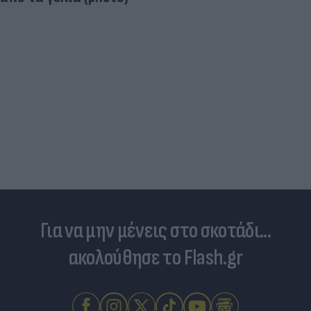
Για να μην μένεις στο σκοτάδι...
ακολούθησε το Flash.gr