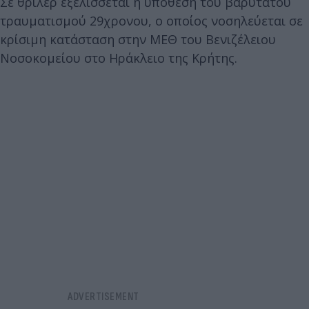
Σε θρίλερ εξελίσσεται η υπόθεση του βαρύτατου
τραυματισμού 29χρoνου, ο οποίος νοσηλεύεται σε
κρίσιμη κατάσταση στην ΜΕΘ του Βενιζέλειου
Νοσοκομείου στο Ηράκλειο της Κρήτης.