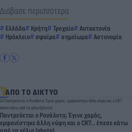
Διάβασε περισσότερα
Ελλάδα
Κρήτη
Τροχαίο
Αυτοκτονία
Ηράκλειο
σφαίρα
σημείωμα
Αστυνομία
ΑΠΟ ΤΟ ΔΙΚΤΥΟ
Παντρεύεται ο Ρονάλντο; Έγινε χαμός,
εμφανίστηκε άλλη νύφη και ο CR7… έπεσε κάτω
από τα γέλια (photo)