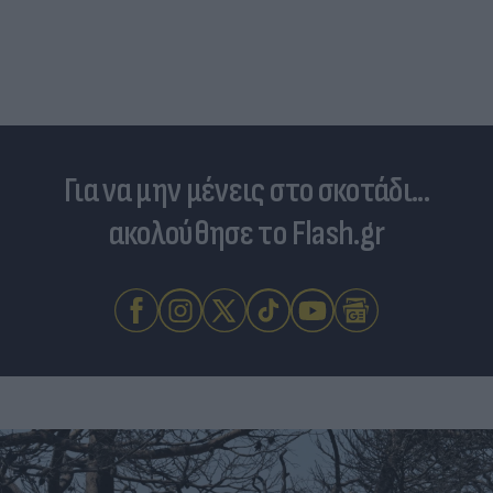
Νέο κύμα καύσωνα σαρώνει την Ευρώπη:
Θερμοκρασίες - ρεκόρ & έκτακτα μέτρα σε πολλές
χώρες
Για να μην μένεις στο σκοτάδι...
ακολούθησε το Flash.gr