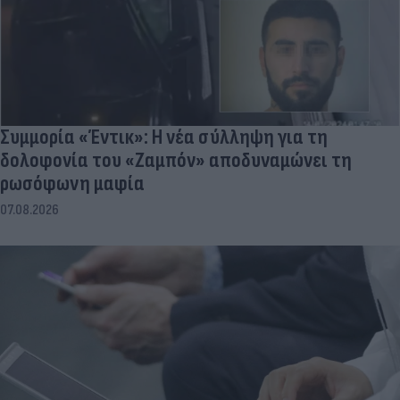
Συμμορία «Έντικ»: Η νέα σύλληψη για τη
δολοφονία του «Ζαμπόν» αποδυναμώνει τη
ρωσόφωνη μαφία
07.08.2026