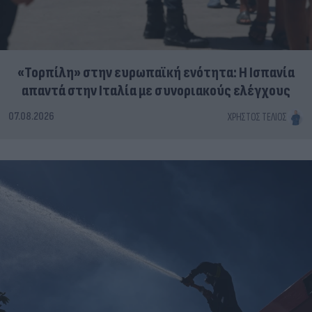
«Τορπίλη» στην ευρωπαϊκή ενότητα: Η Ισπανία
απαντά στην Ιταλία με συνοριακούς ελέγχους
07.08.2026
ΧΡΉΣΤΟΣ ΤΈΛΙΟΣ