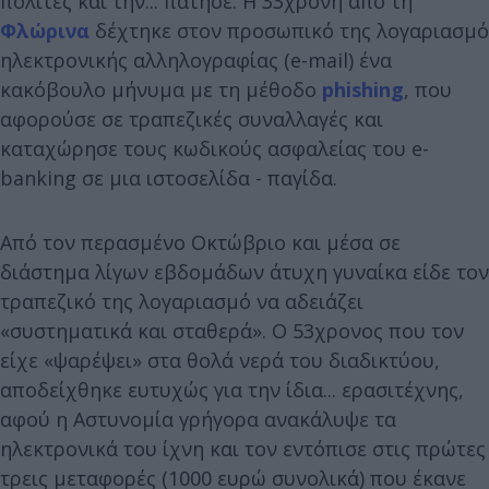
πολίτες και την... πάτησε. Η 33χρονη από τη
Φλώρινα
δέχτηκε στον προσωπικό της λογαριασμό
ηλεκτρονικής αλληλογραφίας (e-mail) ένα
κακόβουλο μήνυμα με τη μέθοδο
phishing
, που
αφορούσε σε τραπεζικές συναλλαγές και
καταχώρησε τους κωδικούς ασφαλείας του e-
banking σε μια ιστοσελίδα - παγίδα.
Από τον περασμένο Οκτώβριο και μέσα σε
διάστημα λίγων εβδομάδων άτυχη γυναίκα είδε τον
τραπεζικό της λογαριασμό να αδειάζει
«συστηματικά και σταθερά». Ο 53χρονος που τον
είχε «ψαρέψει» στα θολά νερά του διαδικτύου,
αποδείχθηκε ευτυχώς για την ίδια... ερασιτέχνης,
αφού η Αστυνομία γρήγορα ανακάλυψε τα
ηλεκτρονικά του ίχνη και τον εντόπισε στις πρώτες
τρεις μεταφορές (1000 ευρώ συνολικά) που έκανε