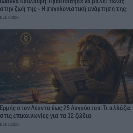
Ιωάννα Κουλούρη: Προσπάθησε να βάλει τέλος
στην ζωή της - Η συγκλονιστική ανάρτηση της
07.08.2026
Ερμής στον Λέοντα έως 25 Αυγούστου: Τι αλλάζει
στις επικοινωνίες για τα 12 ζώδια
07.08.2026