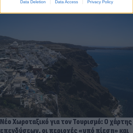
Data Deletion
Data Access
Privacy Policy
Νέο Χωροταξικό για τον Τουρισμό: Ο χάρτης
επενδύσεων, οι περιοχές «υπό πίεση» και