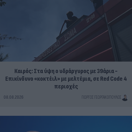
Καιρός: Στα ύψη ο υδράργυρος με 39άρια -
Επικίνδυνο «κοκτέιλ» με μελτέμια, σε Red Code 4
περιοχές
08.08.2026
ΓΙΏΡΓΟΣ ΓΕΩΡΓΑΚΌΠΟΥΛΟΣ