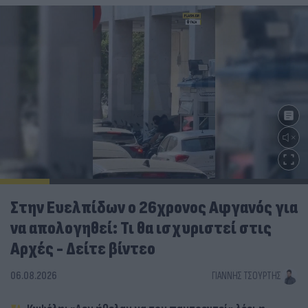
Στην Ευελπίδων ο 26χρονος Αφγανός για
να απολογηθεί: Τι θα ισχυριστεί στις
Αρχές - Δείτε βίντεο
06.08.2026
ΓΙΆΝΝΗΣ ΤΣΟΎΡΤΗΣ