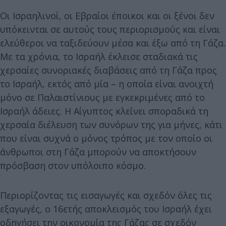
Οι Ισραηλινοί, οι Εβραίοι έποικοι και οι ξένοι δεν
υπόκεινται σε αυτούς τους περιορισμούς και είναι
ελεύθεροι να ταξιδεύουν μέσα και έξω από τη Γάζα.
Με τα χρόνια, το Ισραήλ έκλεισε σταδιακά τις
χερσαίες συνοριακές διαβάσεις από τη Γάζα προς
το Ισραήλ, εκτός από μία – η οποία είναι ανοιχτή
μόνο σε Παλαιστίνιους με εγκεκριμένες από το
Ισραήλ άδειες. Η Αίγυπτος κλείνει σποραδικά τη
χερσαία διέλευση των συνόρων της για μήνες, κάτι
που είναι συχνά ο μόνος τρόπος με τον οποίο οι
άνθρωποι στη Γάζα μπορούν να αποκτήσουν
πρόσβαση στον υπόλοιπο κόσμο.
Περιορίζοντας τις εισαγωγές και σχεδόν όλες τις
εξαγωγές, ο 16ετής αποκλεισμός του Ισραήλ έχει
οδηγήσει την οικονομία της Γάζας σε σχεδόν