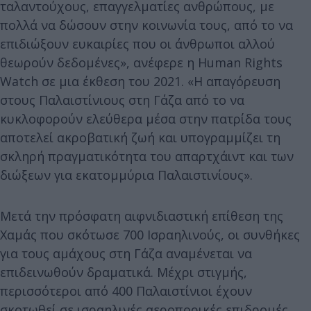
ταλαντούχους, επαγγελματίες ανθρώπους, με
πολλά να δώσουν στην κοινωνία τους, από το να
επιδιώξουν ευκαιρίες που οι άνθρωποι αλλού
θεωρούν δεδομένες», ανέφερε η Human Rights
Watch σε μια έκθεση του 2021. «Η απαγόρευση
στους Παλαιστίνιους στη Γάζα από το να
κυκλοφορούν ελεύθερα μέσα στην πατρίδα τους
αποτελεί ακροβατική ζωή και υπογραμμίζει τη
σκληρή πραγματικότητα του απαρτχάιντ και των
διώξεων για εκατομμύρια Παλαιστινίους».
Μετά την πρόσφατη αιφνιδιαστική επίθεση της
Χαμάς που σκότωσε 700 Ισραηλινούς, οι συνθήκες
για τους αμάχους στη Γάζα αναμένεται να
επιδεινωθούν δραματικά. Μέχρι στιγμής,
περισσότεροι από 400 Παλαιστίνιοι έχουν
σκοτωθεί σε ισραηλινές αεροπορικές επιδρομές.