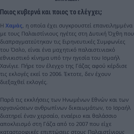
Ποιος κυβερνά και ποιος το ελέγχει;
Η
Χαμάς
, η οποία έχει συγκρουστεί επανειλημμένα
με τους Παλαιστίνιους ηγέτες στη Δυτική Όχθη που
διαπραγματεύτηκαν τις Ειρηνευτικές Συμφωνίες
του Όσλο, είναι ένα μαχητικό παλαιστινιακό
εθνικιστικό κίνημα υπό την ηγεσία του Ισμαήλ
Χανίγιε. Πήρε τον έλεγχο της Γάζας αφού κέρδισε
τις εκλογές εκεί το 2006. Έκτοτε, δεν έχουν
διεξαχθεί εκλογές.
Παρά τις εκκλήσεις των Ηνωμένων Εθνών και των
οργανώσεων ανθρωπίνων δικαιωμάτων, το Ισραήλ
διατηρεί έναν χερσαίο, εναέριο και θαλάσσιο
αποκλεισμό στη Γάζα από το 2007 που είχε
καταστροφικές επιπτώσεις στους Παλαιστίνιους