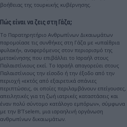
βοήθειας της τουρκικής κυβέρνησης.
Πώς είναι να ζεις στη Γάζα;
Το Παρατηρητήριο Ανθρωπίνων Δικαιωμάτων
παρομοίασε τις συνθήκες στη Γάζα με «υπαίθρια
φυλακή», αναφερόμενος στον περιορισμό της
μετακίνησης που επιβάλλει το Ισραήλ στους
Παλαιστίνιους εκεί. Το Ισραήλ απαγορεύει στους
Παλαιστίνιους την είσοδο ή την έξοδο από την
περιοχή «εκτός από εξαιρετικά σπάνιες
περιπτώσεις, οι οποίες περιλαμβάνουν επείγουσες,
απειλητικές για τη ζωή ιατρικές καταστάσεις και
έναν πολύ σύντομο κατάλογο εμπόρων», σύμφωνα
με την B’Tselem, μια ισραηλινή οργάνωση
ανθρωπίνων δικαιωμάτων.