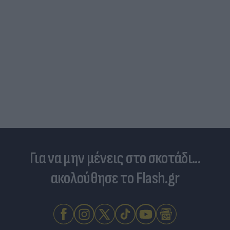
Για να μην μένεις στο σκοτάδι...
ακολούθησε το Flash.gr