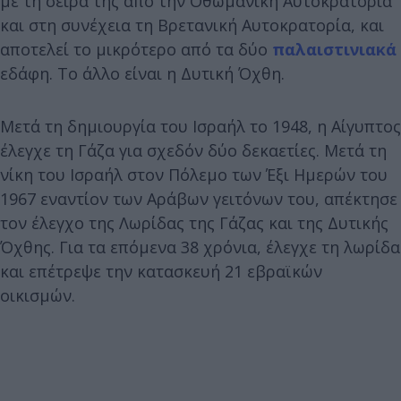
με τη σειρά της από την Οθωμανική Αυτοκρατορία
και στη συνέχεια τη Βρετανική Αυτοκρατορία, και
αποτελεί το μικρότερο από τα δύο
παλαιστινιακά
εδάφη. Το άλλο είναι η Δυτική Όχθη.
Μετά τη δημιουργία του Ισραήλ το 1948, η Αίγυπτος
έλεγχε τη Γάζα για σχεδόν δύο δεκαετίες. Μετά τη
νίκη του Ισραήλ στον Πόλεμο των Έξι Ημερών του
1967 εναντίον των Αράβων γειτόνων του, απέκτησε
τον έλεγχο της Λωρίδας της Γάζας και της Δυτικής
Όχθης. Για τα επόμενα 38 χρόνια, έλεγχε τη λωρίδα
και επέτρεψε την κατασκευή 21 εβραϊκών
οικισμών.