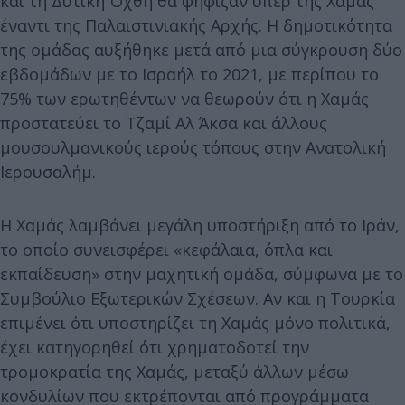
και τη Δυτική Όχθη θα ψήφιζαν υπέρ της Χαμάς
έναντι της Παλαιστινιακής Αρχής. Η δημοτικότητα
της ομάδας αυξήθηκε μετά από μια σύγκρουση δύο
εβδομάδων με το Ισραήλ το 2021, με περίπου το
75% των ερωτηθέντων να θεωρούν ότι η Χαμάς
προστατεύει το Τζαμί Αλ Άκσα και άλλους
μουσουλμανικούς ιερούς τόπους στην Ανατολική
Ιερουσαλήμ.
Η Χαμάς λαμβάνει μεγάλη υποστήριξη από το Ιράν,
το οποίο συνεισφέρει «κεφάλαια, όπλα και
εκπαίδευση» στην μαχητική ομάδα, σύμφωνα με το
Συμβούλιο Εξωτερικών Σχέσεων. Αν και η Τουρκία
επιμένει ότι υποστηρίζει τη Χαμάς μόνο πολιτικά,
έχει κατηγορηθεί ότι χρηματοδοτεί την
τρομοκρατία της Χαμάς, μεταξύ άλλων μέσω
κονδυλίων που εκτρέπονται από προγράμματα