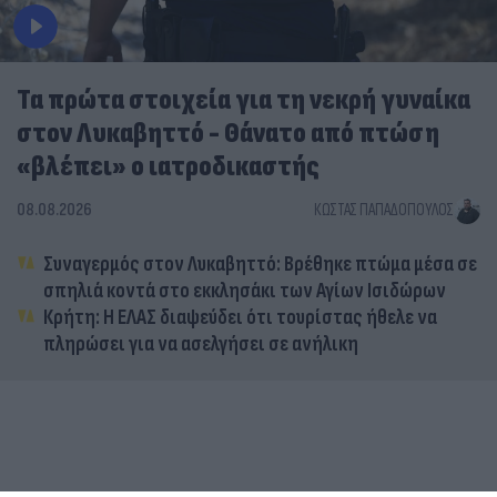
Τα πρώτα στοιχεία για τη νεκρή γυναίκα
στον Λυκαβηττό - Θάνατο από πτώση
«βλέπει» ο ιατροδικαστής
08.08.2026
ΚΏΣΤΑΣ ΠΑΠΑΔΌΠΟΥΛΟΣ
Συναγερμός στον Λυκαβηττό: Βρέθηκε πτώμα μέσα σε
σπηλιά κοντά στο εκκλησάκι των Αγίων Ισιδώρων
Κρήτη: Η ΕΛΑΣ διαψεύδει ότι τουρίστας ήθελε να
πληρώσει για να ασελγήσει σε ανήλικη