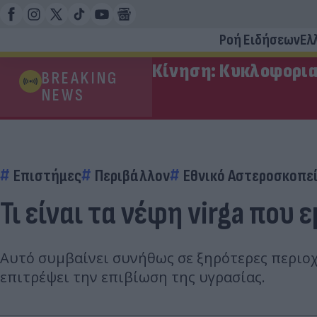
Ροή Ειδήσεων
Ελ
Κίνηση: Κυκλοφορια
BREAKING
NEWS
Επιστήμες
Περιβάλλον
Εθνικό Αστεροσκοπε
Τι είναι τα νέφη virga που
Αυτό συμβαίνει συνήθως σε ξηρότερες περιοχ
επιτρέψει την επιβίωση της υγρασίας.