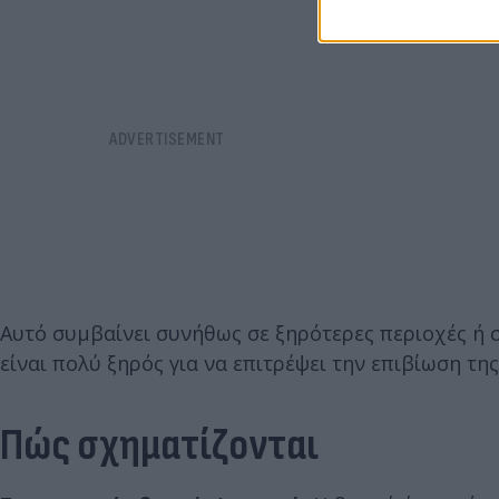
Αυτό συμβαίνει συνήθως σε ξηρότερες περιοχές ή 
είναι πολύ ξηρός για να επιτρέψει την επιβίωση της
Πώς σχηματίζονται