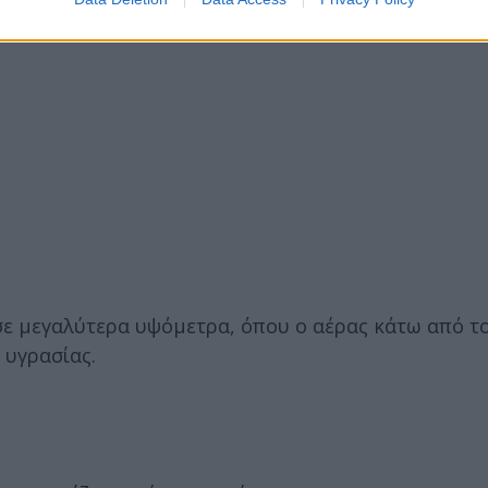
σε μεγαλύτερα υψόμετρα, όπου ο αέρας κάτω από τ
 υγρασίας.