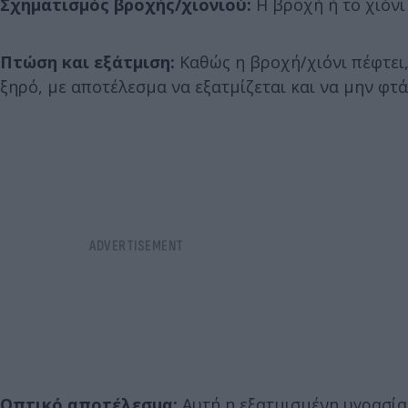
Σχηματισμός βροχής/χιονιού:
Η βροχή ή το χιόνι
Πτώση και εξάτμιση:
Καθώς η βροχή/χιόνι πέφτει
ξηρό, με αποτέλεσμα να εξατμίζεται και να μην φτά
Οπτικό αποτέλεσμα:
Αυτή η εξατμισμένη υγρασία 