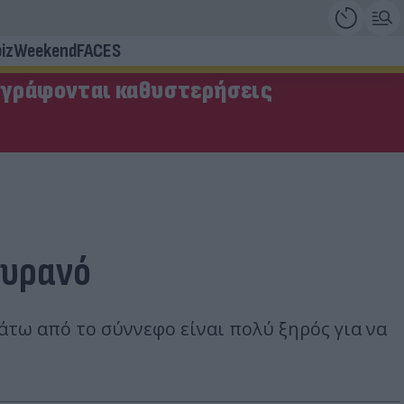
iz
Weekend
FACES
αγράφονται καθυστερήσεις
ουρανό
άτω από το σύννεφο είναι πολύ ξηρός για να