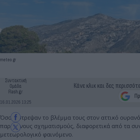
meteo.gr
Συντακτική
Κάνε κλικ και δες περισσότ
Ομάδα
Flash.gr
16.01.2026 13:25
Όσοι έστρεψαν το βλέμμα τους στον αττικό ουρανό
παράξενους σχηματισμούς, διαφορετικά από τα συνη
μετεωρολογικό φαινόμενο.