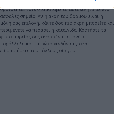
μας και αν εξακολουθούμε να μην έχουμε καλή
ορατότητα, τότε σταματάμε το αυτοκίνητο σε ένα
ασφαλές σημείο. Αν η άκρη του δρόμου είναι η
μόνη σας επιλογή, κάντε όσο πιο άκρη μπορείτε και
περιμένετε να περάσει η καταιγίδα. Κρατήστε τα
φώτα πορείας σας αναμμένα και ανάψτε
παράλληλα και τα φώτα κινδύνου για να
ειδοποιήσετε τους άλλους οδηγούς.