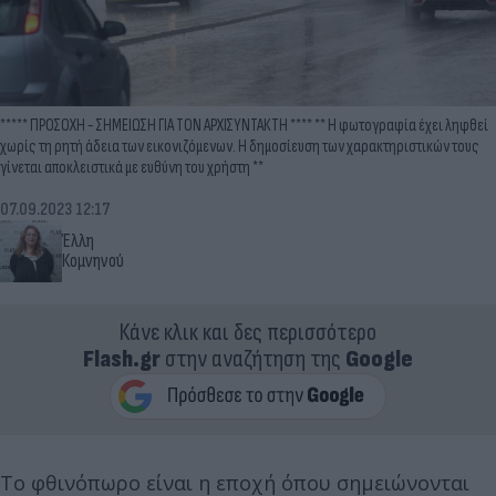
***** ΠΡΟΣΟΧΗ - ΣΗΜΕΙΩΣΗ ΓΙΑ ΤΟΝ ΑΡΧΙΣΥΝΤΑΚΤΗ **** ** Η φωτογραφία έχει ληφθεί
χωρίς τη ρητή άδεια των εικονιζόμενων. Η δημοσίευση των χαρακτηριστικών τους
γίνεται αποκλειστικά με ευθύνη του χρήστη **
07.09.2023 12:17
Έλλη
Κομνηνού
Κάνε κλικ και δες περισσότερο
Flash.gr
στην αναζήτηση της
Google
Το φθινόπωρο είναι η εποχή όπου σημειώνονται