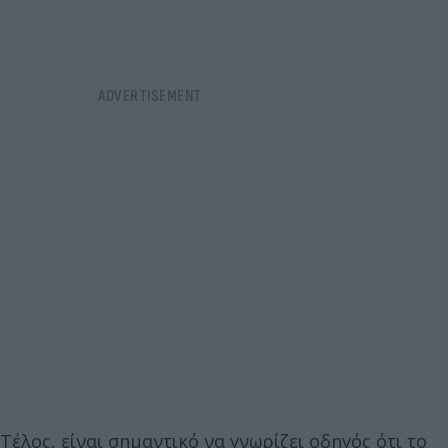
Τέλος, είναι σημαντικό να γνωρίζει οδηγός ότι το