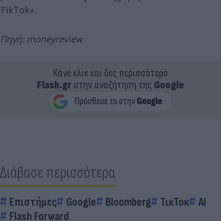
TikTok».
Πηγή: moneyreview
Κάνε κλικ και δες περισσότερο
Flash.gr
στην αναζήτηση της
Google
Διάβασε περισσότερα
Επιστήμες
Google
Bloomberg
ΤικΤοκ
AI
Flash Forward