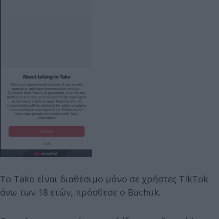
Το Tako είναι διαθέσιμο μόνο σε χρήστες TikTok
άνω των 18 ετών, πρόσθεσε ο Buchuk.