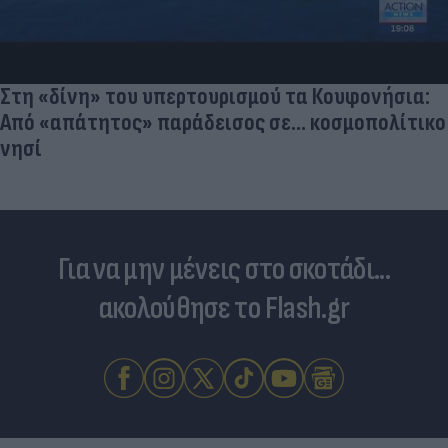
Στη «δίνη» του υπερτουρισμού τα Κουφονήσια:
Από «απάτητος» παράδεισος σε... κοσμοπολίτικο
νησί
Για να μην μένεις στο σκοτάδι...
ακολούθησε το Flash.gr