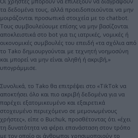
Οι χρήστες μπορούν να επιλέξουν να διαγράψουν
τα δεδομένα τους, αλλά προειδοποιούνται να μην
μοιράζονται προσωπικά στοιχεία με το chatbot.
Τους συμβουλεύουμε επίσης να μην βασίζονται
αποκλειστικά στο bot για τις ιατρικές, νομικές ή
οικονομικές συμβουλές του επειδή «τα σχόλια από
το Tako δημιουργούνται με τεχνητή νοημοσύνη
και μπορεί να μην είναι αληθή ή ακριβή,»
υπογράμμισε.
Συνολικά, το Tako θα επιτρέψει στο «TikTok να
αποκτήσει όλο και πιο ακριβή δεδομένα για να
παρέχει εξατομικευμένο και εξαιρετικά
στοχευμένο περιεχόμενο σε μεμονωμένους
χρήστες», είπε ο Buchuk, προσθέτοντας ότι «έχει
τη δυνατότητα να φέρει επανάσταση στον τρόπο
με τον οποίο οι άνθρωποι χρησιμοποιούν το