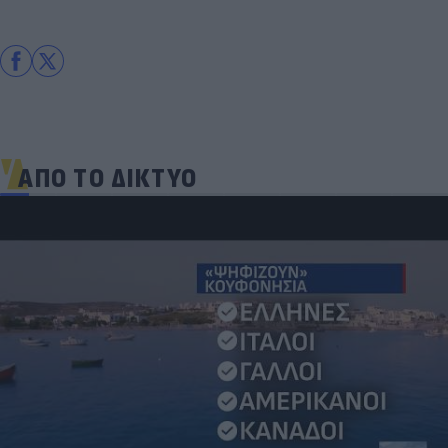
ΑΠΟ ΤΟ ΔΙΚΤΥΟ