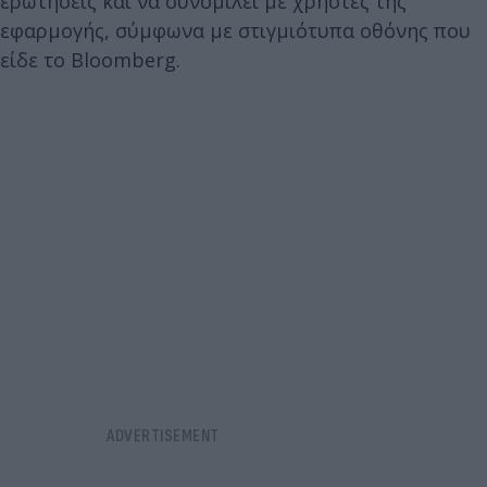
ερωτήσεις και να συνομιλεί με χρήστες της
εφαρμογής, σύμφωνα με στιγμιότυπα οθόνης που
είδε το Bloomberg.