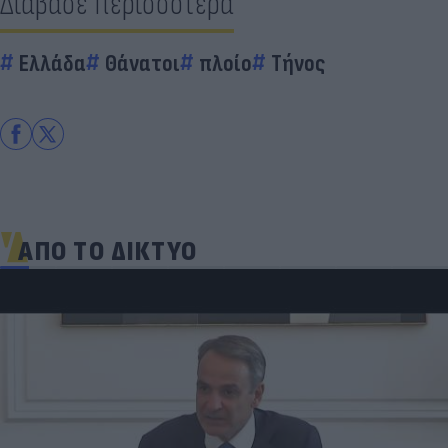
Διάβασε περισσότερα
Ελλάδα
Θάνατοι
πλοίο
Τήνος
ΑΠΟ ΤΟ ΔΙΚΤΥΟ