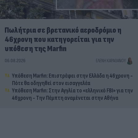
Πωλήτρια σε βρετανικό αεροδρόμιο η
46χρονη που κατηγορείται για την
υπόθεση της Marfin
06.08.2026
ΕΛΈΝΗ ΚΑΡΑΘΆΝΟΥ
Υπόθεση Marfin: Επιστρέφει στην Ελλάδα η 46χρονη -
Πότε θα οδηγηθεί στον εισαγγελέα
Υπόθεση Marfin: Στην Αγγλία το «ελληνικό FBI» για την
46χρονη - Την Πέμπτη αναμένεται στην Αθήνα