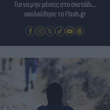
Για να μην μένεις στο σκοτάδι...
ακολούθησε το Flash.gr