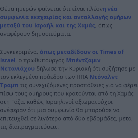
Θέμα ημερών φαίνεται ότι είναι πλέον
η νέα
συμφωνία εκεχειρίας και ανταλλαγής ομήρων
μεταξύ του Ισραήλ και της Χαμάς
, όπως
αναφέρουν δημοσιεύματα.
Συγκεκριμένα,
όπως μεταδίδουν οι Times of
Israel
, ο πρωθυπουργός
Μπέντζαμιν
Νετανιάχου
δήλωσε την Κυριακή ότι συζήτησε με
τον εκλεγμένο πρόεδρο των ΗΠΑ
Ντόναλντ
Τραμπ
τις συνεχιζόμενες προσπάθειες για να φέρει
πίσω τους ομήρους που κρατούνται από τη Χαμάς
στη Γάζα, καθώς Ισραηλινοί αξιωματούχοι
ανέφεραν ότι μια συμφωνία θα μπορούσε να
επιτευχθεί σε λιγότερο από δύο εβδομάδες, μετά
τις διαπραγματεύσεις.