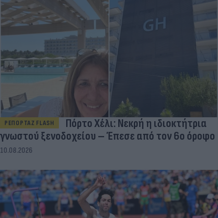
Πόρτο Χέλι: Νεκρή η ιδιοκτήτρια
ΡΕΠΟΡΤΑΖ FLASH
γνωστού ξενοδοχείου – Έπεσε από τον 6ο όροφο
10.08.2026