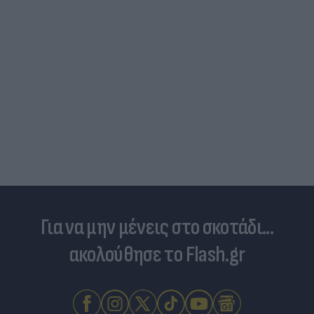
Για να μην μένεις στο σκοτάδι...
ακολούθησε το Flash.gr