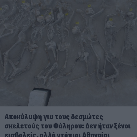
Αποκάλυψη για τους δεσμώτες
σκελετούς του Φάληρου: Δεν ήταν ξένοι
εισβολείς, αλλά ντόπιοι Αθηναίοι