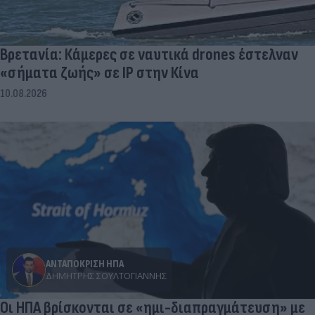
Βρετανία: Κάμερες σε ναυτικά drones έστελναν
«σήματα ζωής» σε IP στην Κίνα
10.08.2026
ΑΝΤΑΠΟΚΡΙΣΗ ΗΠΑ
ΔΗΜΉΤΡΗΣ ΣΟΥΛΤΟΓΙΆΝΝΗΣ
Οι ΗΠΑ βρίσκονται σε «ημι-διαπραγμάτευση» με