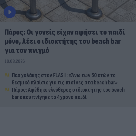
Πάρος: Οι γονείς είχαν αφήσει το παιδί
μόνο, λέει ο ιδιοκτήτης του beach bar
για τον πνιγμό
10.08.2026
Πασχαλάκης στον FLASH: «Άνω των 50 ετών το
θεσμικό πλαίσιο για τις πισίνες στα beach bar»
Πάρος: Αφέθηκε ελεύθερος ο ιδιοκτήτης του beach
bar όπου πνίγηκε το 4χρονο παιδί