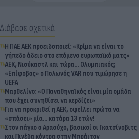
Διάβασε σχετικά
Η ΠΑΕ ΑΕΚ προειδοποιεί: «Κρίμα να είναι το
γήπεδο άδειο στο επόμενο ευρωπαϊκό ματς»
ΑΕΚ, Νιούκαστλ και τώρα... Ολυμπιακός;
«Επίφοβος» ο Πολωνός VAR που τιμώρησε η
UEFA
Μαρθελίνο: «Ο Παναθηναϊκός είναι μία ομάδα
που έχει συνηθίσει να κερδίζει»
Για να προκριθεί η ΑΕΚ, οφείλει πρώτα να
«σπάσει» μία... κατάρα 13 ετών!
Στον πάγκο ο Αραούχο, βασικοί οι Γκατσίνοβιτς
και Πινέδα κόντρα στην Μπράιτον