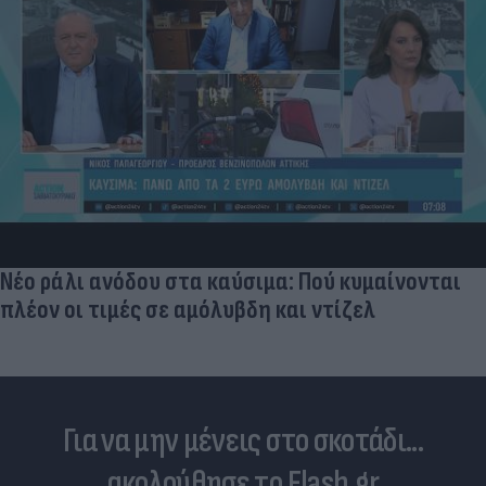
Νέο ράλι ανόδου στα καύσιμα: Πού κυμαίνονται
πλέον οι τιμές σε αμόλυβδη και ντίζελ
Για να μην μένεις στο σκοτάδι...
ακολούθησε το Flash.gr