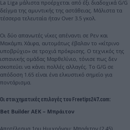
La Liga μάλιστα προέρχεται από έξι διαδοχικά G/G
δείγμα της αμυντικής της αστάθειας. Μάλιστα τα
τέσσερα τελευταία ήταν Over 3.5 γκολ.
Οι δύο απανωτές νίκες απέναντι σε Ρεν και
Μακάμπι Χάιφα, αυτομάτως έβαλαν το «κίτρινο
υποβρύχιο» σε τροχιά πρόκρισης. Ο τεχνικός της
ισπανικής ομάδας Μαρθελίνιο, τόνισε πως δεν
σκοπεύει να κάνει πολλές αλλαγές. Τo G/G σε
απόδοση 1.65 είναι ένα ελκυστικό σημείο για
ποντάρισμα.
Οι στοιχηματικές επιλογές του Freetips247.com:
Bet Builder ΑΕΚ – Μπράιτον
Αποτέλεσμα 1ου Ημιχρόνου: Μπράιτον (2.45)