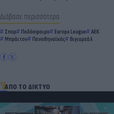
Διάβασε περισσότερα
Σπορ
Ποδόσφαιρο
Europa League
ΑΕΚ
Μπράιτον
Παναθηναϊκός
Βιγιαρεάλ
ΑΠΟ ΤΟ ΔΙΚΤΥΟ