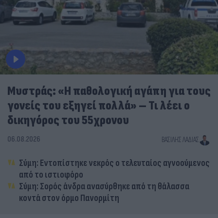
Μυστράς: «Η παθολογική αγάπη για τους
γονείς του εξηγεί πολλά» – Τι λέει ο
δικηγόρος του 55χρονου
06.08.2026
ΒΑΣΊΛΗΣ ΛΑΔΙΆΣ
Σύμη: Εντοπίστηκε νεκρός ο τελευταίος αγνοούμενος
από το ιστιοφόρο
Σύμη: Σορός άνδρα ανασύρθηκε από τη θάλασσα
κοντά στον όρμο Πανορμίτη