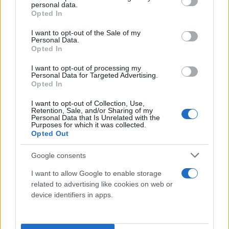
personal data.
grant or deny consent to Google and its third-party tags to
Opted In
use your data for below specified purposes in below Google
consent section.
I want to opt-out of the Sale of my
Personal Data.
Opted In
I want to opt-out of processing my
Personal Data for Targeted Advertising.
Opted In
I want to opt-out of Collection, Use,
Retention, Sale, and/or Sharing of my
Personal Data that Is Unrelated with the
Purposes for which it was collected.
Opted Out
Google consents
I want to allow Google to enable storage
related to advertising like cookies on web or
device identifiers in apps.