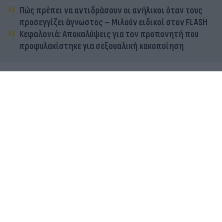
Πώς πρέπει να αντιδράσουν οι ανήλικοι όταν τους
προσεγγίζει άγνωστος – Μιλούν ειδικοί στον FLASH
Κεφαλονιά: Αποκαλύψεις για τον προπονητή που
προφυλακίστηκε για σεξουαλική κακοποίηση