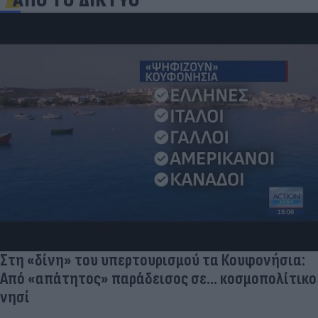
ΑΠΟ ΤΟ ΔΙΚΤΥΟ
Στη «δίνη» του υπερτουρισμού τα Κουφονήσια:
Από «απάτητος» παράδεισος σε... κοσμοπολίτικο
νησί