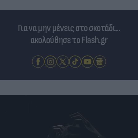
Για να μην μένεις στο σκοτάδι...
ακολούθησε το Flash.gr