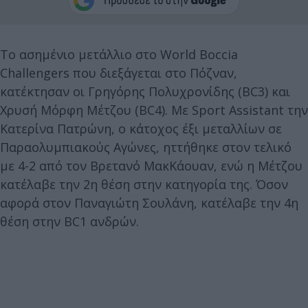
Το ασημένιο μετάλλιο στο World Boccia
Challengers που διεξάγεται στο Πόζναν,
κατέκτησαν οι Γρηγόρης Πολυχρονίδης (BC3) και
Χρυσή Μόρφη Μέτζου (BC4). Με Sport Assistant την
Κατερίνα Πατρώνη, ο κάτοχος έξι μεταλλίων σε
Παραολυμπιακούς Αγώνες, ηττήθηκε στον τελικό
με 4-2 από τον Βρετανό ΜακΚάουαν, ενώ η Μέτζου
κατέλαβε την 2η θέση στην κατηγορία της. Όσον
αφορά στον Παναγιώτη Σουλάνη, κατέλαβε την 4η
θέση στην BC1 ανδρών.