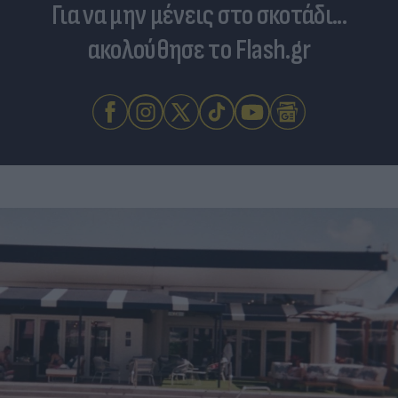
Για να μην μένεις στο σκοτάδι...
ακολούθησε το Flash.gr