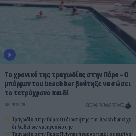
Tο χρονικό της τραγωδίας στην Πάρο - Ο
μπάρμαν του beach bar βούτηξε να σώσει
το τετράχρονο παιδί
08.08.2026
ΚΏΣΤΑΣ ΠΑΠΑΔΌΠΟΥΛΟΣ
Τραγωδία στην Πάρο: Ο ιδιοκτήτης του beach bar είχε
δηλωθεί ως ναυαγοσώστης
Τραγωδία στην Πάρο: Πνίγηκε 4χρονο παιδί σε πισίνα