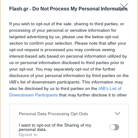
Flash.gr -
Do Not Process My Personal Information
If you wish to opt-out of the sale, sharing to third parties, or
processing of your personal or sensitive information for
targeted advertising by us, please use the below opt-out
section to confirm your selection. Please note that after your
opt-out request is processed you may continue seeing
interest-based ads based on personal information utilized by
us or personal information disclosed to third parties prior to
your opt-out. You may separately opt-out of the further
disclosure of your personal information by third parties on the
IAB’s list of downstream participants. This information may
also be disclosed by us to third parties on the
IAB’s List of
Downstream Participants
that may further disclose it to other
third parties.
Please note that this website/app uses one or more Google
Personal Data Processing Opt Outs
services and may gather and store information including but
not limited to your visit or usage behaviour. You may click to
I want to opt-out of the Sharing of my
personal data.
grant or deny consent to Google and its third-party tags to
Opted In