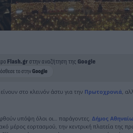
ερο
Flash.gr
στην αναζήτηση της
Google
είνουν στο κλεινόν άστυ για την
Πρωτοχρονιά
, α
φθούν υπόψη όλοι οι... παράγοντες.
Δήμος Αθηναί
ακό μέρος εορτασμού, την κεντρική πλατεία της π