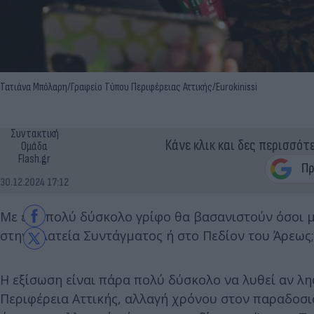
Τατιάνα Μπόλαρη/Γραφείο Τύπου Περιφέρειας Αττικής/Eurokinissi
Συντακτική
Κάνε κλικ και δες περισσότ
Ομάδα
Flash.gr
30.12.2024 17:12
Με ένα πολύ δύσκολο γρίφο θα βασανιστούν όσοι μ
στην πλατεία Συντάγματος ή στο Πεδίον του Άρεως;
Η εξίσωση είναι πάρα πολύ δύσκολο να λυθεί αν λη
Περιφέρεια Αττικής, αλλαγή χρόνου στον παραδοσι