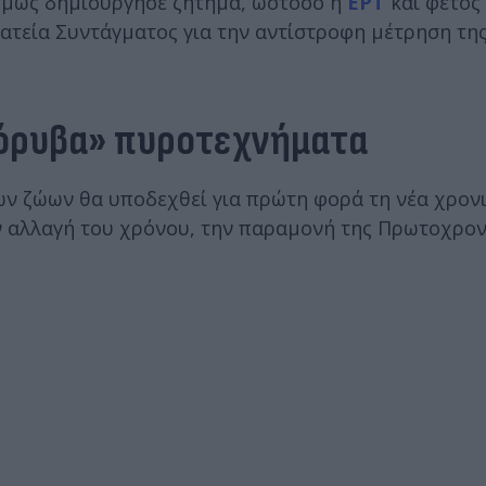
 όμως δημιούργησε ζήτημα, ωστόσο η
ΕΡΤ
και φέτος
ατεία Συντάγματος για την αντίστροφη μέτρηση της
θόρυβα» πυροτεχνήματα
ων ζώων θα υποδεχθεί για πρώτη φορά τη νέα χρον
ν αλλαγή του χρόνου, την παραμονή της Πρωτοχρον