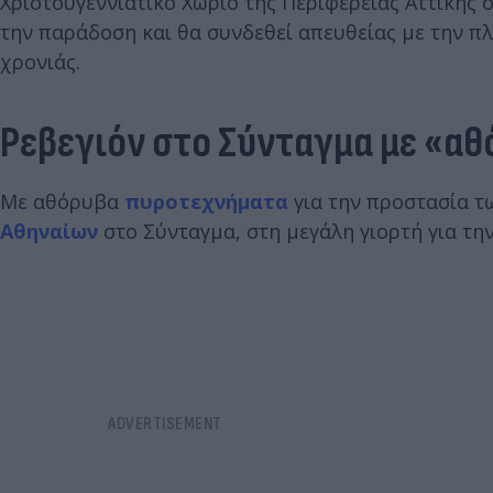
Χριστουγεννιάτικο Χωριό της Περιφέρειας Αττικής
την παράδοση και θα συνδεθεί απευθείας με την πλ
χρονιάς.
Ρεβεγιόν στο Σύνταγμα με «α
Με αθόρυβα
πυροτεχνήματα
για την προστασία τ
Αθηναίων
στο Σύνταγμα, στη μεγάλη γιορτή για τη