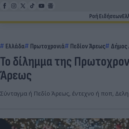
Ροή Ειδήσεων
Ελ
Ελλάδα
Πρωτοχρονιά
Πεδίον Άρεως
Δήμος
Το δίλημμα της Πρωτοχρον
Άρεως
Σύνταγμα ή Πεδίο Άρεως, ΄΄εντεχνο ή ποπ, Δε