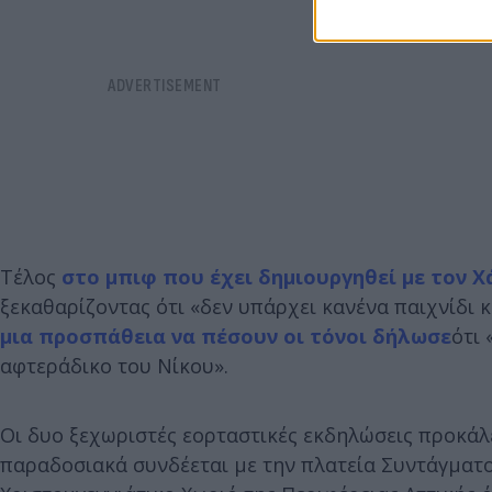
Τέλος
στο μπιφ που έχει δημιουργηθεί με τον 
ξεκαθαρίζοντας ότι «δεν υπάρχει κανένα παιχνίδι
μια προσπάθεια να πέσουν οι τόνοι δήλωσε
ότι
αφτεράδικο του Νίκου».
Οι δυο ξεχωριστές εορταστικές εκδηλώσεις προκάλ
παραδοσιακά συνδέεται με την πλατεία Συντάγματο