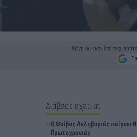
Κάνε κλικ και δες περισσότ
Διάβασε σχετικά
Ο Φοίβος Δεληβοριάς παίρνει θ
Πρωτοχρονιάς