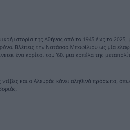
μικρή ιστορία της Αθήνας από το 1945 έως το 2025, 
χρόνο. Βλέπεις την Νατάσσα Μποφίλιου ως μία ελα
ίνεται ένα κορίτσι του ’60, μια κοπέλα της μεταπολί
ς ντίβες και ο Αλευράς κάνει αληθινά πρόσωπα, όπ
βοριάς.