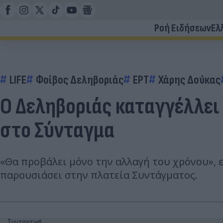
Ροή Ειδήσεων
Ελ
LIFE
Φοίβος Δεληβοριάς
ΕΡΤ
Χάρης Δούκας
Ο Δεληβοριάς καταγγέλλει
στο Σύνταγμα
«Θα προβάλει μόνο την αλλαγή του χρόνου», 
παρουσιάσει στην πλατεία Συντάγματος.
Συντακτική