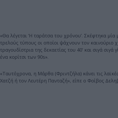
«Θα λέγεται ‘Η ταράτσα του χρόνου’. Σκέφτηκα μία 
τρελούς τύπους οι οποίοι ψάχνουν τον καινούριο 
τραγουδίστρια της δεκαετίας του 40’ και σιγά σιγά γ
ένα κορίτσι των 90s».
«Ταυτόχρονα, η Μάρθα (Φριντζήλα) κάνει τις λαϊκέ
Χατζή ή τον Λευτέρη Πανταζή», είπε ο Φοίβος Δελη