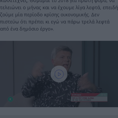
καλλιτέχνες. Θυμάμαι το 2018 για πρώτη φορά, να
τελειώνει ο μήνας και να έχουμε λίγα λεφτά, επειδή
ζούμε μία περίοδο κρίσης οικονομικής. Δεν
πιστεύω ότι πρέπει κι εγώ να πάρω τρελά λεφτά
από ένα δημόσιο έργο».