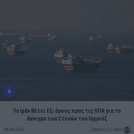
Το Ιράν θέτει έξι όρους προς τις ΗΠΑ για το
άνοιγμα των Στενών του Ορμούζ
08.08.2026
ΠΑΝΑΓΙΏΤΗΣ ΣΠΑΝΌΣ