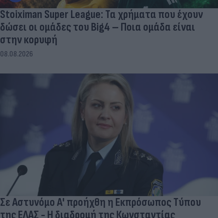
Stoiximan Super League: Τα χρήματα που έχουν
δώσει οι ομάδες του Big4 – Ποια ομάδα είναι
στην κορυφή
08.08.2026
Σε Αστυνόμο Α' προήχθη η Εκπρόσωπος Τύπου
της ΕΛΑΣ - Η διαδρομή της Κωνσταντίας