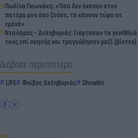
Πωλίνα Γκιωνάκη: «Όσα δεν έκαναν στον
πατέρα μου όσο ζούσε, τα κάνουν τώρα σε
εμένα»
Νταλάρας - Δεληβοριάς: Γιόρτασαν τα γενέθλιά
τους επί σκηνής και τραγούδησαν μαζί (βίντεο)
Διάβασε περισσότερα
LIFE
Φοίβος Δεληβοριάς
Showbiz