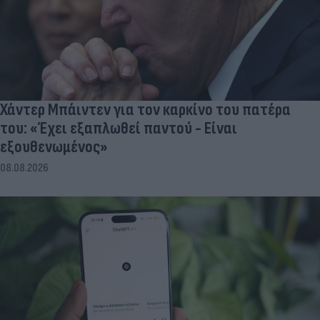
Χάντερ Μπάιντεν για τον καρκίνο του πατέρα
του: «Έχει εξαπλωθεί παντού - Είναι
εξουθενωμένος»
08.08.2026