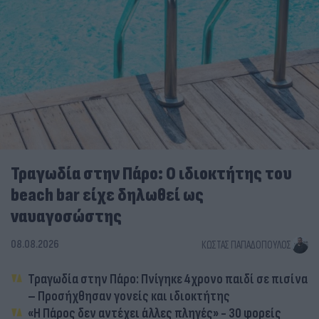
Τραγωδία στην Πάρο: Ο ιδιοκτήτης του
beach bar είχε δηλωθεί ως
ναυαγοσώστης
08.08.2026
ΚΏΣΤΑΣ ΠΑΠΑΔΌΠΟΥΛΟΣ
Τραγωδία στην Πάρο: Πνίγηκε 4χρονο παιδί σε πισίνα
– Προσήχθησαν γονείς και ιδιοκτήτης
«Η Πάρος δεν αντέχει άλλες πληγές» - 30 φορείς