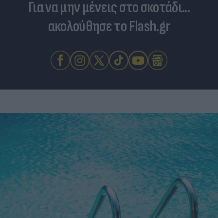
Για να μην μένεις στο σκοτάδι...
ακολούθησε το Flash.gr