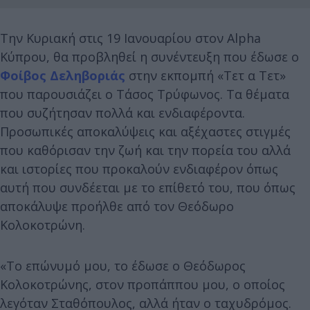
Την Κυριακή στις 19 Ιανουαρίου στον Alpha
Κύπρου, θα προβληθεί η συνέντευξη που έδωσε ο
Φοίβος Δεληβοριάς
στην εκπομπή «Τετ α Τετ»
που παρουσιάζει ο Τάσος Τρύφωνος. Τα θέματα
που συζήτησαν πολλά και ενδιαφέροντα.
Προσωπικές αποκαλύψεις και αξέχαστες στιγμές
που καθόρισαν την ζωή και την πορεία του αλλά
και ιστορίες που προκαλούν ενδιαφέρον όπως
αυτή που συνδέεται με το επίθετό του, που όπως
αποκάλυψε προήλθε από τον Θεόδωρο
Κολοκοτρώνη.
«Το επώνυμό μου, το έδωσε ο Θεόδωρος
Κολοκοτρώνης, στον προπάππου μου, ο οποίος
λεγόταν Σταθόπουλος, αλλά ήταν ο ταχυδρόμος.