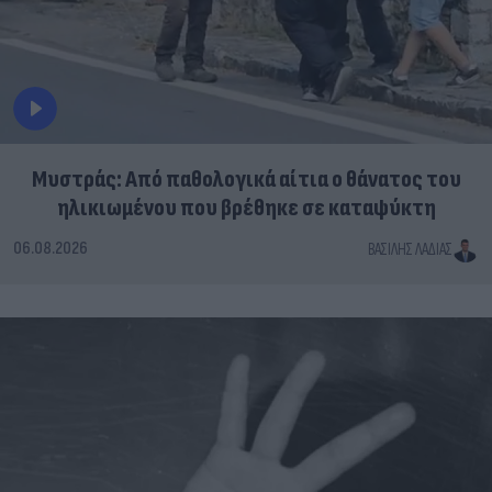
Μυστράς: Από παθολογικά αίτια ο θάνατος του
ηλικιωμένου που βρέθηκε σε καταψύκτη
06.08.2026
ΒΑΣΊΛΗΣ ΛΑΔΙΆΣ