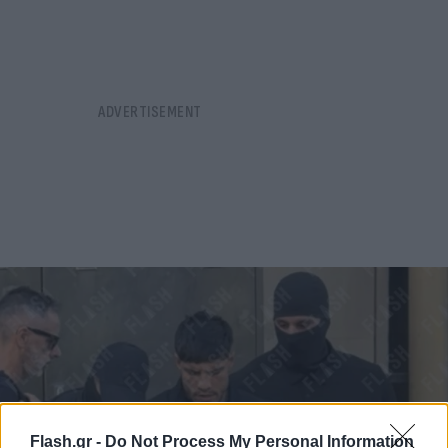
Flash.gr -
Do Not Process My Personal Information