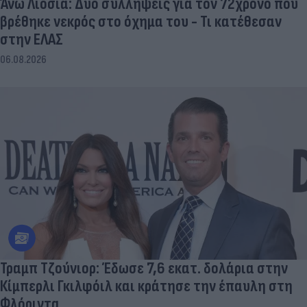
Άνω Λιόσια: Δύο συλλήψεις για τον 72χρονο που
βρέθηκε νεκρός στο όχημα του - Τι κατέθεσαν
στην ΕΛΑΣ
06.08.2026
Τραμπ Τζούνιορ: Έδωσε 7,6 εκατ. δολάρια στην
Κίμπερλι Γκιλφόιλ και κράτησε την έπαυλη στη
Φλόριντα