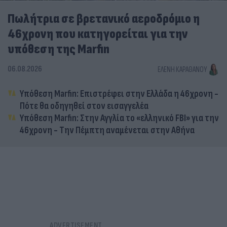
Πωλήτρια σε βρετανικό αεροδρόμιο η
46χρονη που κατηγορείται για την
υπόθεση της Marfin
06.08.2026
ΕΛΈΝΗ ΚΑΡΑΘΆΝΟΥ
Υπόθεση Marfin: Επιστρέφει στην Ελλάδα η 46χρονη -
Πότε θα οδηγηθεί στον εισαγγελέα
Υπόθεση Marfin: Στην Αγγλία το «ελληνικό FBI» για την
46χρονη - Την Πέμπτη αναμένεται στην Αθήνα