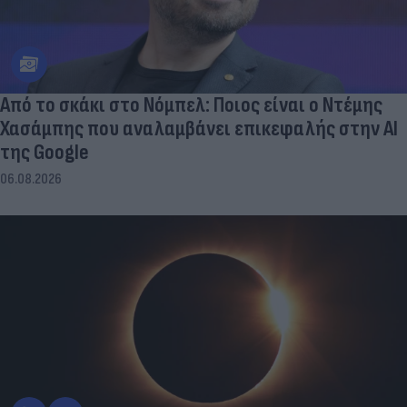
Από το σκάκι στο Νόμπελ: Ποιος είναι ο Ντέμης
Χασάμπης που αναλαμβάνει επικεφαλής στην ΑΙ
της Google
06.08.2026