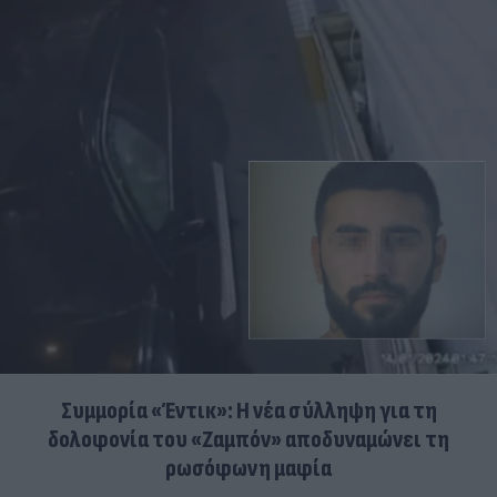
Συμμορία «Έντικ»: Η νέα σύλληψη για τη
δολοφονία του «Ζαμπόν» αποδυναμώνει τη
ρωσόφωνη μαφία