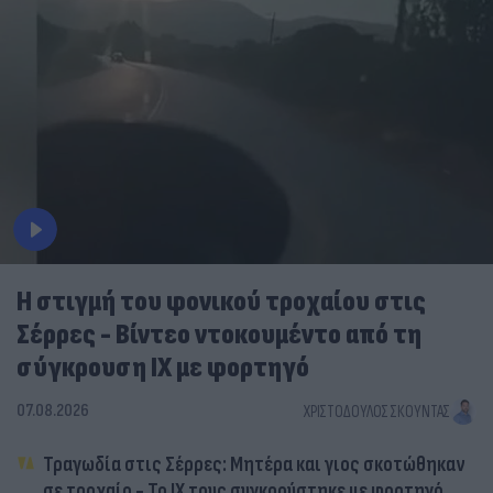
Η στιγμή του φονικού τροχαίου στις
Σέρρες - Βίντεο ντοκουμέντο από τη
σύγκρουση ΙΧ με φορτηγό
07.08.2026
ΧΡΙΣΤΌΔΟΥΛΟΣ ΣΚΟΎΝΤΑΣ
Τραγωδία στις Σέρρες: Μητέρα και γιος σκοτώθηκαν
σε τροχαίο - Το ΙΧ τους συγκρούστηκε με φορτηγό