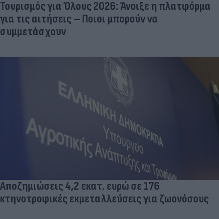
Τουρισμός για Όλους 2026: Άνοιξε η πλατφόρμα
για τις αιτήσεις – Ποιοι μπορούν να
συμμετάσχουν
Αποζημιώσεις 4,2 εκατ. ευρώ σε 176
κτηνοτροφικές εκμεταλλεύσεις για ζωονόσους