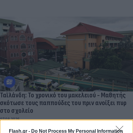
Ταϊλάνδη: Το χρονικό του μακελειού - Μαθητής
σκότωσε τους παππούδες του πριν ανοίξει πυρ
στο σχολείο
07.08.2026
Flash.gr -
Do Not Process My Personal Information