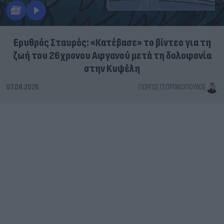
Ερυθρός Σταυρός: «Κατέβασε» το βίντεο για τη
ζωή του 26χρονου Αφγανού μετά τη δολοφονία
στην Κυψέλη
07.08.2026
ΓΙΏΡΓΟΣ ΓΕΩΡΓΑΚΌΠΟΥΛΟΣ