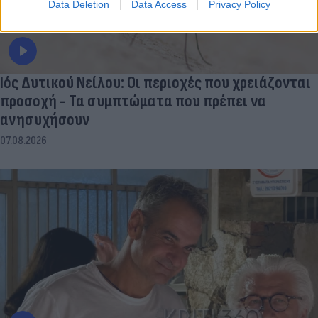
Data Deletion
Data Access
Privacy Policy
Ιός Δυτικού Νείλου: Οι περιοχές που χρειάζονται
προσοχή - Τα συμπτώματα που πρέπει να
ανησυχήσουν
07.08.2026