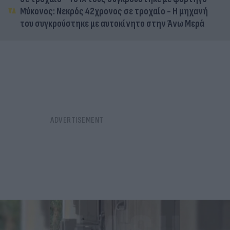
Μύκονος: Νεκρός 42χρονος σε τροχαίο - Η μηχανή
του συγκρούστηκε με αυτοκίνητο στην Άνω Μερά