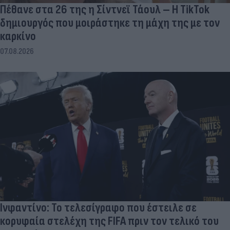
Πέθανε στα 26 της η Σίντνεϊ Τάουλ – Η TikTok
δημιουργός που μοιράστηκε τη μάχη της με τον
καρκίνο
07.08.2026
Ινφαντίνο: Το τελεσίγραφο που έστειλε σε
κορυφαία στελέχη της FIFA πριν τον τελικό του