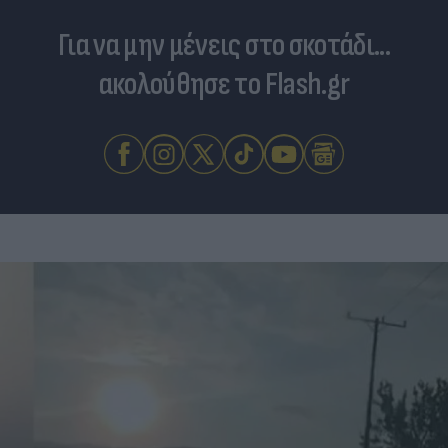
Για να μην μένεις στο σκοτάδι...
ακολούθησε το Flash.gr